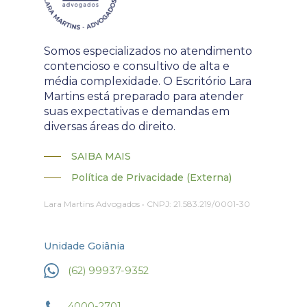
Somos especializados no atendimento
contencioso e consultivo de alta e
média complexidade. O Escritório Lara
Martins está preparado para atender
suas expectativas e demandas em
diversas áreas do direito.
SAIBA MAIS
Política de Privacidade (Externa)
Lara Martins Advogados • CNPJ: 21.583.219/0001-30
Unidade Goiânia
(62) 99937-9352
4000-2701