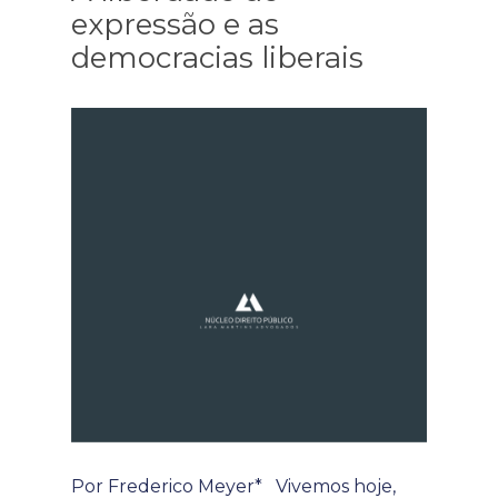
expressão e as
democracias liberais
Por Frederico Meyer* Vivemos hoje,