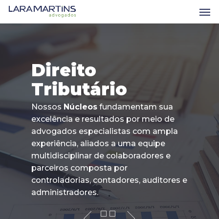
Skip
Men
to
main
content
Direito
Tributário
Nossos
Núcleos
fundamentam sua
excelência e resultados por meio de
advogados especialistas com ampla
experiência, aliados a uma equipe
multidisciplinar de colaboradores e
parceiros composta por
controladorias, contadores, auditores e
administradores.