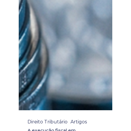
Direito Tributário
Artigos
A execução fiscal em