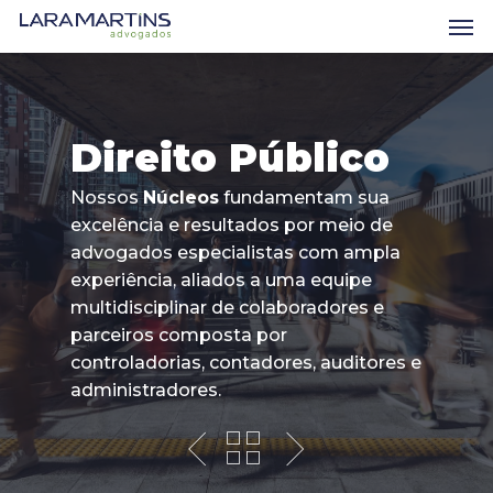
Skip
Men
to
main
content
Direito Público
Nossos
Núcleos
fundamentam sua
excelência e resultados por meio de
advogados especialistas com ampla
experiência, aliados a uma equipe
multidisciplinar de colaboradores e
parceiros composta por
controladorias, contadores, auditores e
administradores.