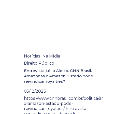
Notícias
Na Mídia
Direito Público
Entrevista Lélio Aleixo. CNN Brasil.
Amazonas x Amazon: Estado pode
reivindicar royalties?
05/12/2023
https://www.cnnbrasil.com.br/politica/amazo
x-amazon-estado-pode-
reivindicar-royalties/ Entrevista
concedida pelo advogado,