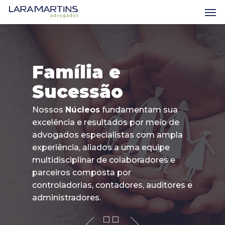
Skip
Men
to
main
content
Família e
Sucessão
Nossos
Núcleos
fundamentam sua
excelência e resultados por meio de
advogados especialistas com ampla
experiência, aliados a uma equipe
multidisciplinar de colaboradores e
parceiros composta por
controladorias, contadores, auditores e
administradores.