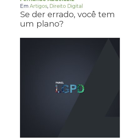
Em
Artigos
,
Direito Digital
Se der errado, você tem
um plano?