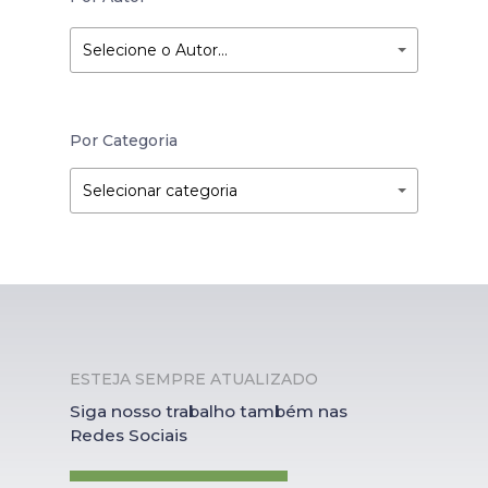
Selecione o Autor…
Por Categoria
Por
Por
Selecionar categoria
Categoria
Categoria
ESTEJA SEMPRE ATUALIZADO
Siga nosso trabalho também nas
Redes Sociais