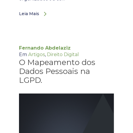
Leia Mais
Fernando Abdelaziz
Em
Artigos
,
Direito Digital
O Mapeamento dos
Dados Pessoais na
LGPD.