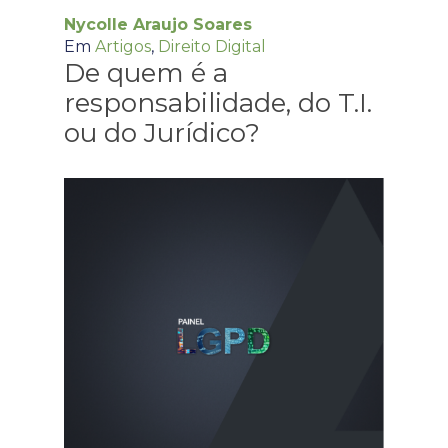
Nycolle Araujo Soares
Em
Artigos
,
Direito Digital
De quem é a
responsabilidade, do T.I.
ou do Jurídico?