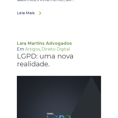
Leia Mais
Lara Martins Advogados
Em
Artigos
,
Direito Digital
LGPD: uma nova
realidade.