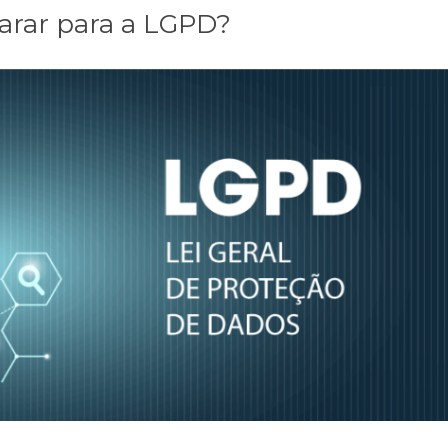
arar para a LGPD?