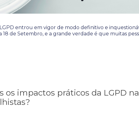
 LGPD entrou em vigor de modo definitivo e inquestioná
dia 18 de Setembro, e a grande verdade é que muitas pes
ais os impactos práticos da LGPD na
lhistas?