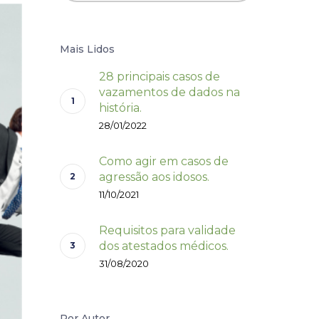
Mais Lidos
28 principais casos de
vazamentos de dados na
história.
28/01/2022
Como agir em casos de
agressão aos idosos.
11/10/2021
Requisitos para validade
dos atestados médicos.
31/08/2020
Por Autor