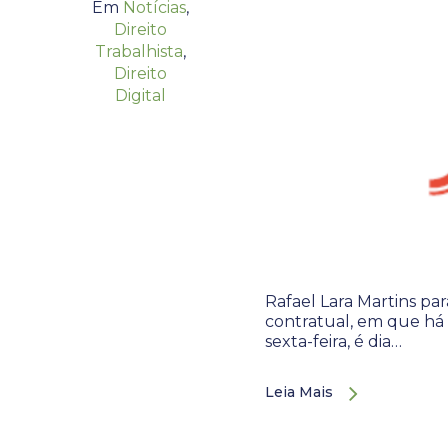
Em
Notícias
,
Direito
Trabalhista
,
Direito
Digital
Rafael Lara Martins par
contratual, em que há 
sexta-feira, é dia…
Leia Mais