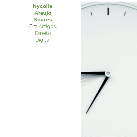
Nycolle
Araujo
Soares
Em
Artigos
,
Direito
Digital