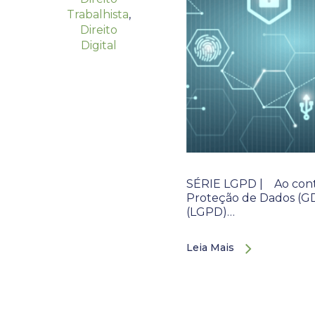
Trabalhista
,
Direito
Digital
SÉRIE LGPD | Ao cont
Proteção de Dados (GDP
(LGPD)…
Leia Mais