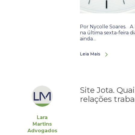
Por Nycolle Soares. A
na última sexta-feira 
ainda…
Leia Mais
Site Jota. Qu
relações traba
Lara
Martins
Advogados