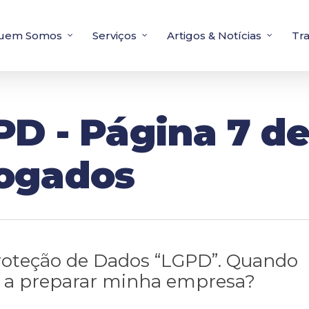
uem Somos
Serviços
Artigos & Notícias
Tr
D - Página 7 de 
ogados
Proteção de Dados “LGPD”. Quando
 a preparar minha empresa?