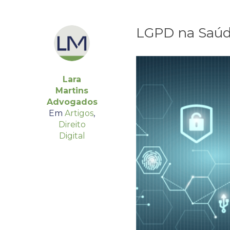
LGPD na Saúd
Lara
Martins
Advogados
Em
Artigos
,
Direito
Digital