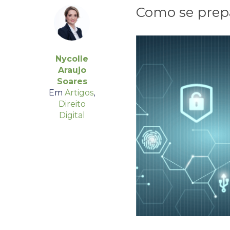
Como se prep
Nycolle
Araujo
Soares
Em
Artigos
,
Direito
Digital