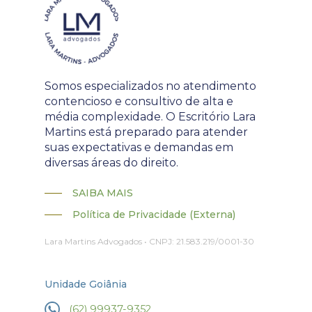
Somos especializados no atendimento
contencioso e consultivo de alta e
média complexidade. O Escritório Lara
Martins está preparado para atender
suas expectativas e demandas em
diversas áreas do direito.
SAIBA MAIS
Política de Privacidade (Externa)
Lara Martins Advogados • CNPJ: 21.583.219/0001-30
Unidade Goiânia
(62) 99937-9352