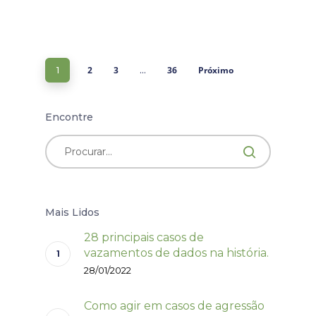
2
3
36
Próximo
1
…
Encontre
Mais Lidos
28 principais casos de
vazamentos de dados na história.
28/01/2022
Como agir em casos de agressão