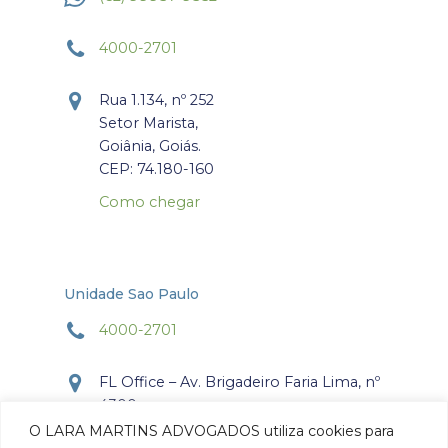
4000-2701
Rua 1.134, nº 252
Setor Marista,
Goiânia, Goiás.
CEP: 74.180-160
Como chegar
Unidade Sao Paulo
4000-2701
FL Office – Av. Brigadeiro Faria Lima, nº
4300
Torre Office – Sala 804
O LARA MARTINS ADVOGADOS utiliza cookies para