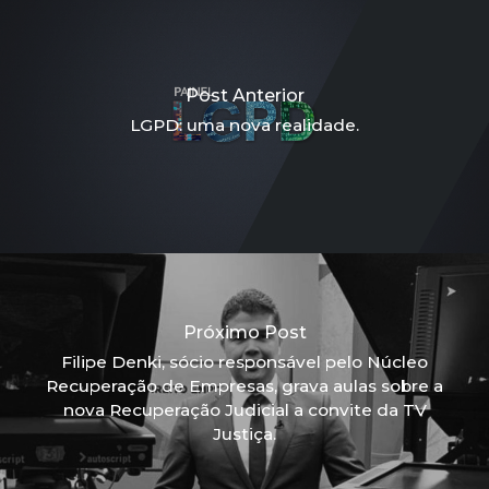
Post Anterior
LGPD: uma nova realidade.
Próximo Post
Filipe Denki, sócio responsável pelo Núcleo
Recuperação de Empresas, grava aulas sobre a
nova Recuperação Judicial a convite da TV
Justiça.