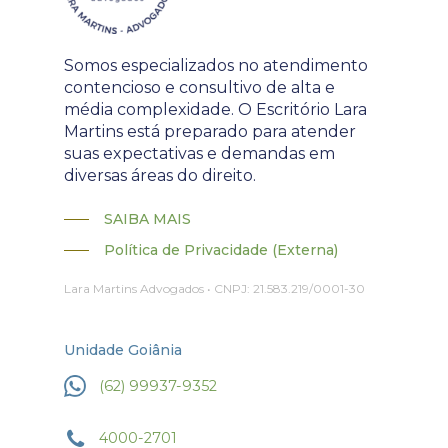
Somos especializados no atendimento
contencioso e consultivo de alta e
média complexidade. O Escritório Lara
Martins está preparado para atender
suas expectativas e demandas em
diversas áreas do direito.
SAIBA MAIS
Política de Privacidade (Externa)
Lara Martins Advogados • CNPJ: 21.583.219/0001-30
Unidade Goiânia
(62) 99937-9352
4000-2701