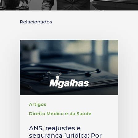
Relacionados
Artigos
Direito Médico e da Saúde
ANS, reajustes e
segurança jurídica: Por