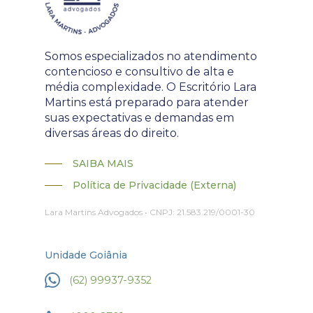
Somos especializados no atendimento
contencioso e consultivo de alta e
média complexidade. O Escritório Lara
Martins está preparado para atender
suas expectativas e demandas em
diversas áreas do direito.
SAIBA MAIS
Política de Privacidade (Externa)
Lara Martins Advogados • CNPJ: 21.583.219/0001-30
Unidade Goiânia
(62) 99937-9352