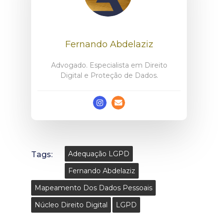
Fernando Abdelaziz
Advogado. Especialista em Direito
Digital e Proteção de Dados.
Tags:
Adequação LGPD
Fernando Abdelaziz
Mapeamento Dos Dados Pessoais
Núcleo Direito Digital
LGPD