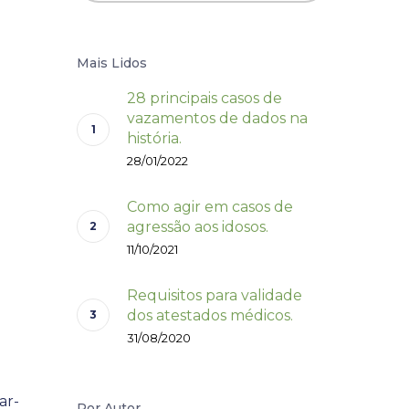
Mais Lidos
28 principais casos de
vazamentos de dados na
história.
28/01/2022
Como agir em casos de
agressão aos idosos.
11/10/2021
Requisitos para validade
dos atestados médicos.
31/08/2020
ar-
Por Autor