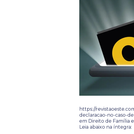
https://revistaoeste.c
declaracao-no-caso-de-
em Direito de Família e
Leia abaixo na íntegra: