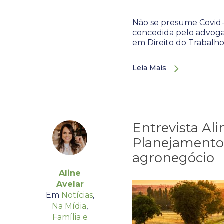
Não se presume Covid-
concedida pelo advogad
em Direito do Trabalho,
Leia Mais
Entrevista Ali
Planejamento 
agronegócio
Aline
Avelar
Em
Notícias
,
Na Mídia
,
Família e