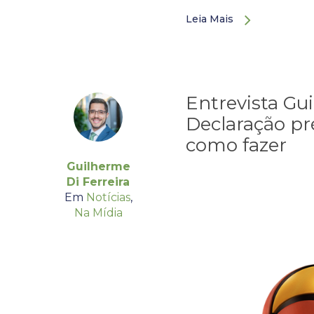
Leia Mais
Entrevista Gui
Declaração pré
como fazer
Guilherme
Di Ferreira
Em
Notícias
,
Na Mídia