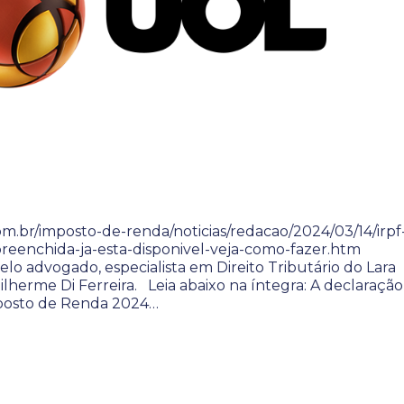
om.br/imposto-de-renda/noticias/redacao/2024/03/14/irpf
reenchida-ja-esta-disponivel-veja-como-fazer.htm
elo advogado, especialista em Direito Tributário do Lara
lherme Di Ferreira. Leia abaixo na íntegra: A declaração
posto de Renda 2024…