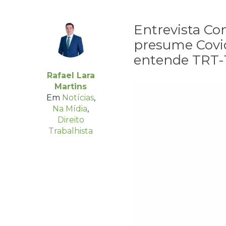
Entrevista Con
presume Covi
entende TRT-
Rafael Lara
Martins
Em
Notícias
,
Na Mídia
,
Direito
Trabalhista