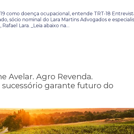
19 como doença ocupacional, entende TRT-18 Entrevist
o, sócio nominal do Lara Martins Advogados e especiali
 Rafael Lara. _Leia abaixo na…
ne Avelar. Agro Revenda.
sucessório garante futuro do