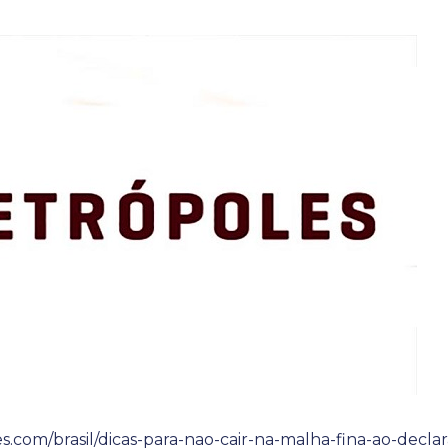
.com/brasil/dicas-para-nao-cair-na-malha-fina-ao-declar