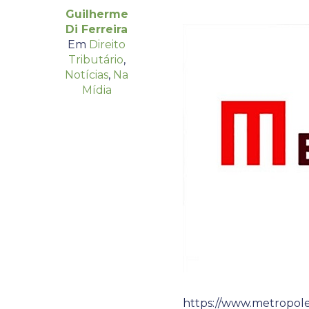
Guilherme
Di Ferreira
Em
Direito
Tributário
,
Notícias
,
Na
Mídia
https://www.metropoles