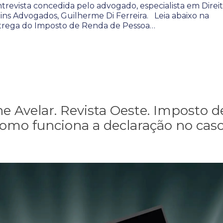
revista concedida pelo advogado, especialista em Direi
tins Advogados, Guilherme Di Ferreira. Leia abaixo na
ntrega do Imposto de Renda de Pessoa…
ne Avelar. Revista Oeste. Imposto d
omo funciona a declaração no cas