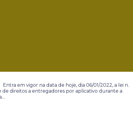
ntra em vigor na data de hoje, dia 06/01/2022, a lei n.
 de direitos a entregadores por aplicativo durante a
a…