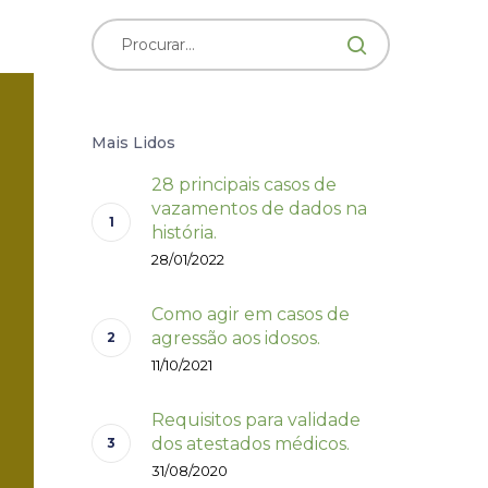
Mais Lidos
28 principais casos de
vazamentos de dados na
história.
28/01/2022
Como agir em casos de
agressão aos idosos.
11/10/2021
Requisitos para validade
dos atestados médicos.
31/08/2020