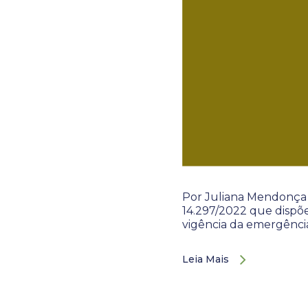
Por Juliana Mendonça E
14.297/2022 que dispõe
vigência da emergênci
Leia Mais