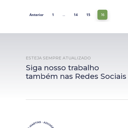
Anterior
1
14
15
…
16
ESTEJA SEMPRE ATUALIZADO
Siga nosso trabalho
também nas Redes Sociais