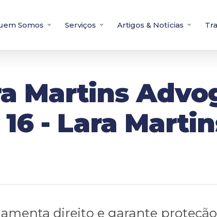
uem Somos
Serviços
Artigos & Notícias
Tr
ra Martins Advo
 16 - Lara Martin
lamenta direito e garante proteção