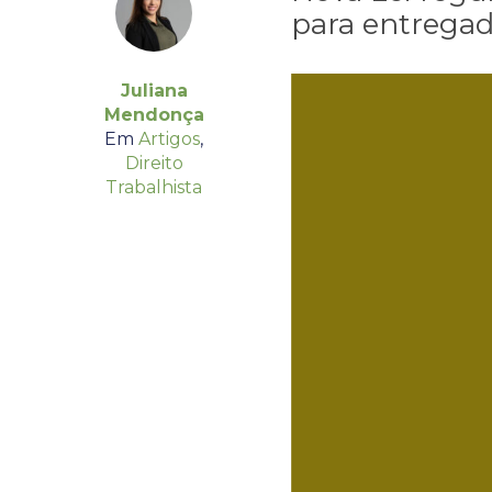
para entregado
Juliana
Mendonça
Em
Artigos
,
Direito
Trabalhista