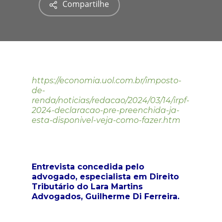
Compartilhe
https://economia.uol.com.br/imposto-
de-
renda/noticias/redacao/2024/03/14/irpf-
2024-declaracao-pre-preenchida-ja-
esta-disponivel-veja-como-fazer.htm
Entrevista concedida pelo
advogado, especialista em Direito
Tributário do Lara Martins
Advogados, Guilherme Di Ferreira.