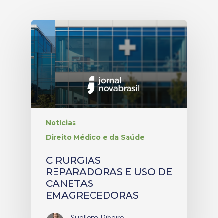
Notícias
Direito Médico e da Saúde
CIRURGIAS
REPARADORAS E USO DE
CANETAS
EMAGRECEDORAS
Suellem Ribeiro