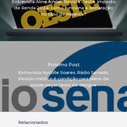
Entrevista Aline Avelar. Revista Oeste. Imposto
de Renda 2024: como funciona a declaração
no caso de herança?
Próximo Post
Entrevista Nycolle Soares. Rádio Senado.
Pedido médico é condição para plano de
saúde pagar teste de dengue
Relacionados