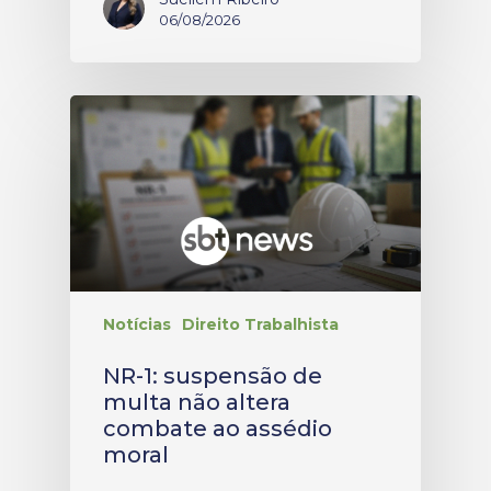
06/08/2026
Notícias
Direito Trabalhista
NR-1: suspensão de
multa não altera
combate ao assédio
moral