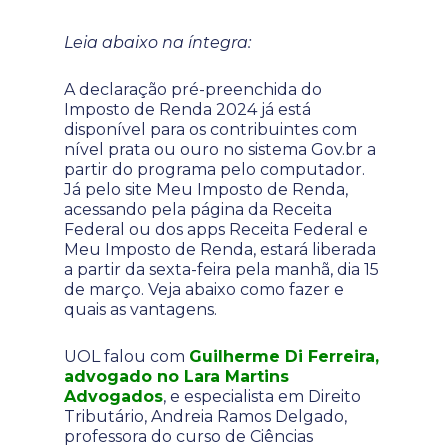
Leia abaixo na íntegra:
A declaração pré-preenchida do
Imposto de Renda 2024 já está
disponível para os contribuintes com
nível prata ou ouro no sistema Gov.br a
partir do programa pelo computador.
Já pelo site Meu Imposto de Renda,
acessando pela página da Receita
Federal ou dos apps Receita Federal e
Meu Imposto de Renda, estará liberada
a partir da sexta-feira pela manhã, dia 15
de março. Veja abaixo como fazer e
quais as vantagens.
UOL falou com
Guilherme Di Ferreira,
advogado no Lara Martins
Advogados
, e especialista em Direito
Tributário, Andreia Ramos Delgado,
professora do curso de Ciências