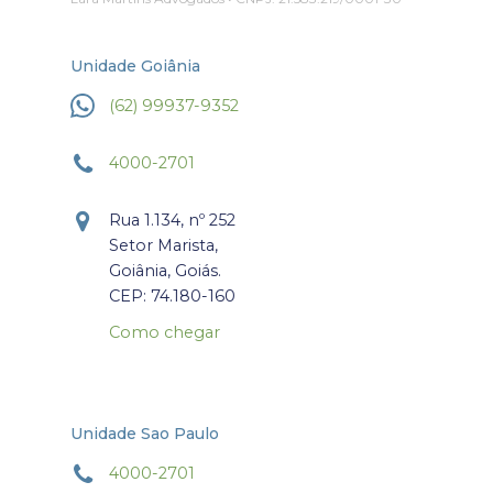
Unidade Goiânia
(62) 99937-9352
4000-2701
Rua 1.134, nº 252
Setor Marista,
Goiânia, Goiás.
CEP: 74.180-160
Como chegar
Unidade Sao Paulo
4000-2701