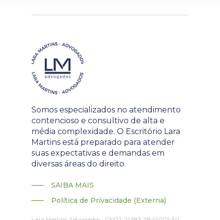
Somos especializados no atendimento
contencioso e consultivo de alta e
média complexidade. O Escritório Lara
Martins está preparado para atender
suas expectativas e demandas em
diversas áreas do direito.
SAIBA MAIS
Política de Privacidade (Externa)
Lara Martins Advogados • CNPJ: 21.583.219/0001-30