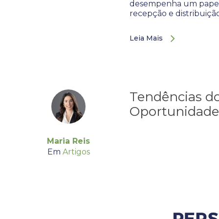
desempenha um papel cr
recepção e distribuiç
Leia Mais
Tendências do
Oportunidades
Maria Reis
Em
Artigos