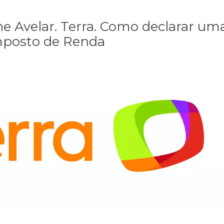
ne Avelar. Terra. Como declarar um
mposto de Renda