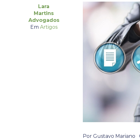
Lara
Martins
Advogados
Em
Artigos
Por Gustavo Mariano O 