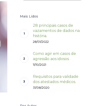
Mais Lidos
28 principais casos de
vazamentos de dados na
história.
28/01/2022
Como agir em casos de
agressão aos idosos.
11/10/2021
Requisitos para validade
dos atestados médicos.
31/08/2020
Por Autor