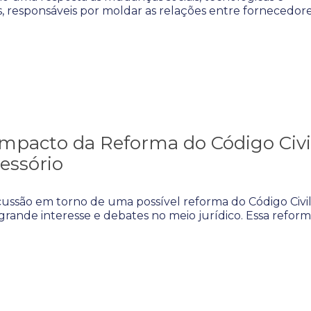
 responsáveis por moldar as relações entre fornecedore
impacto da Reforma do Código Civi
essório
cussão em torno de uma possível reforma do Código Civi
grande interesse e debates no meio jurídico. Essa reform