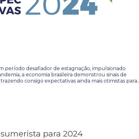
m período desafiador de estagnação, impulsionado
ndemia, a economia brasileira demonstrou sinais de
razendo consigo expectativas ainda mais otimistas para
sumerista para 2024