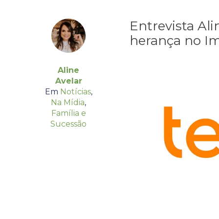
Entrevista Ali
herança no I
Aline
Avelar
Em
Notícias
,
Na Mídia
,
Família e
Sucessão