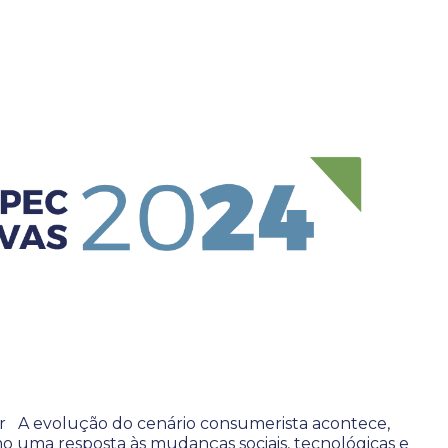
 A evolução do cenário consumerista acontece,
o uma resposta às mudanças sociais, tecnológicas e