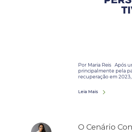
Por Maria Reis Após u
principalmente pela pa
recuperação em 2023, t
Leia Mais
O Cenário Con