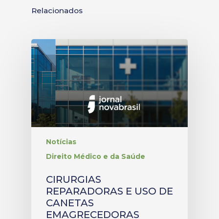
Relacionados
Notícias
Direito Médico e da Saúde
CIRURGIAS
REPARADORAS E USO DE
CANETAS
EMAGRECEDORAS