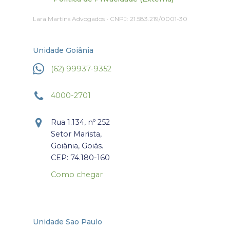
Lara Martins Advogados • CNPJ: 21.583.219/0001-30
Unidade Goiânia
(62) 99937-9352
4000-2701
Rua 1.134, nº 252
Setor Marista,
Goiânia, Goiás.
CEP: 74.180-160
Como chegar
Unidade Sao Paulo