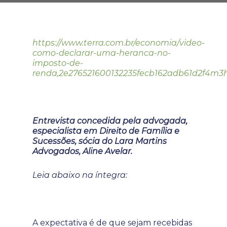
https://www.terra.com.br/economia/video-
como-declarar-uma-heranca-no-
imposto-de-
renda,2e276521600132235fecb162adb61d2f4m3
Entrevista concedida pela advogada,
especialista em Direito de Família e
Sucessões, sócia do Lara Martins
Advogados, Aline Avelar.
Leia abaixo na íntegra:
A expectativa é de que sejam recebidas