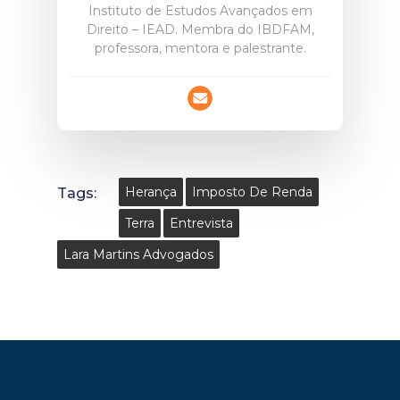
Instituto de Estudos Avançados em
Direito – IEAD. Membra do IBDFAM,
professora, mentora e palestrante.
Tags:
Herança
Imposto De Renda
Terra
Entrevista
Lara Martins Advogados