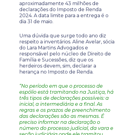
aproximadamente 43 milhões de
declarações do Imposto de Renda
2024. A data limite para a entrega é o
dia 31 de maio.
Uma dúvida que surge todo ano diz
respeito a inventários. Aline Avelar, sócia
do Lara Martins Advogados e
responsável pelo núcleo de Direito de
Família e Sucessões, diz que os
herdeiros devem, sim, declarar a
herança no Imposto de Renda.
“No período em que o processo de
espólio está tramitando na Justiça, há
três tipos de declarações possíveis: a
inicial, a intermediária e a final. As
regras e os prazos de preenchimento
das declarações são as mesmas. É
preciso informar na declaração o
número do processo judicial, da vara e
seção judiciária onde ele tramitou,