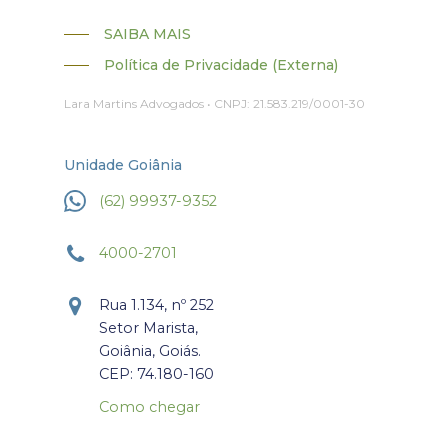
SAIBA MAIS
Política de Privacidade (Externa)
Lara Martins Advogados • CNPJ: 21.583.219/0001-30
Unidade Goiânia
(62) 99937-9352
4000-2701
Rua 1.134, nº 252
Setor Marista,
Goiânia, Goiás.
CEP: 74.180-160
Como chegar