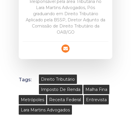
Responsável pela área Tributária no
Lara Martins Advogados, Pós
graduando em Direito Tributário
Aplicado pela BSSP, Diretor Adjunto da
Comissão de Direito Tributário da
OAB/GO
Tags:
Direito Tributário
Imposto De Renda
Malha Fina
Metrópoles
Receita Federal
Entrevista
Lara Martins Advogados