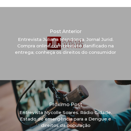
Post Anterior
Entrevista Juliana Mendonça. Jornal Jurid.
Compra online com produto danificado na
entrega; conheça os direitos do consumidor
Próximo Post
Entrevista Nycolle Soares. Rádio Cidade.
Estado de emergência para a Dengue e
direitos da população