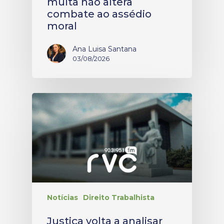
multa não altera
combate ao assédio
moral
Ana Luisa Santana
03/08/2026
Notícias
Direito Trabalhista
Justiça volta a analisar