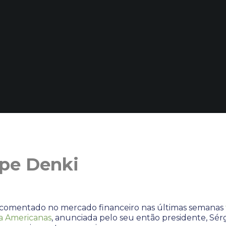
ipe Denki
 comentado no mercado financeiro nas últimas semanas
da Americanas
, anunciada pelo seu então presidente, Sérg