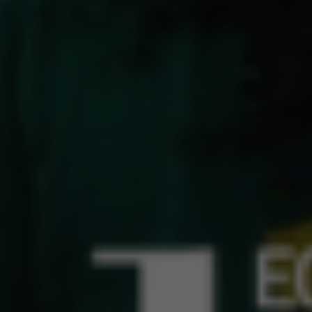
otícias
Direito Trabalhista