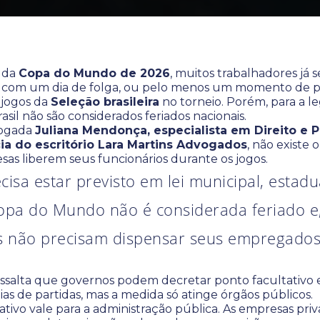
 da
Copa do Mundo de 2026
, muitos trabalhadores já
 com um dia de folga, ou pelo menos um momento de p
jogos da
Seleção brasileira
no torneio. Porém, para a le
asil não são considerados feriados nacionais.
vogada
Juliana Mendonça, especialista em Direito e 
ia do escritório Lara Martins Advogados
, não existe 
as liberem seus funcionários durante os jogos.
cisa estar previsto em lei municipal, estadu
Copa do Mundo não é considerada feriado e,
 não precisam dispensar seus empregados”
ressalta que governos podem decretar ponto facultativo
as de partidas, mas a medida só atinge órgãos públicos.
ativo vale para a administração pública. As empresas pri