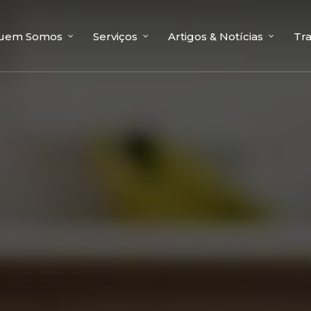
uem Somos
Serviços
Artigos & Notícias
Tr