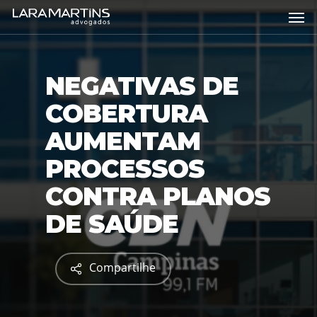
Skip
Men
to
main
content
NEGATIVAS DE
COBERTURA
AUMENTAM
PROCESSOS
CONTRA PLANOS
DE SAÚDE
Compartilhe