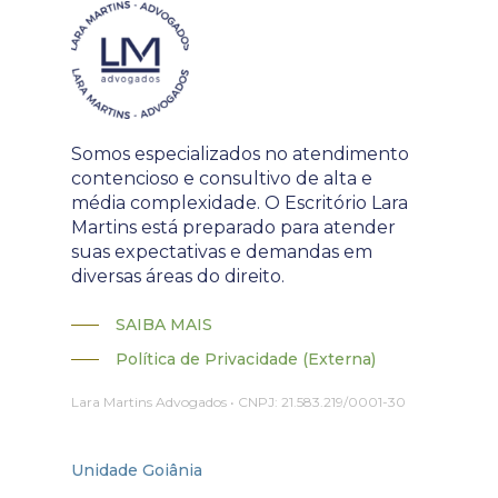
Somos especializados no atendimento
contencioso e consultivo de alta e
média complexidade. O Escritório Lara
Martins está preparado para atender
suas expectativas e demandas em
diversas áreas do direito.
SAIBA MAIS
Política de Privacidade (Externa)
Lara Martins Advogados • CNPJ: 21.583.219/0001-30
Unidade Goiânia