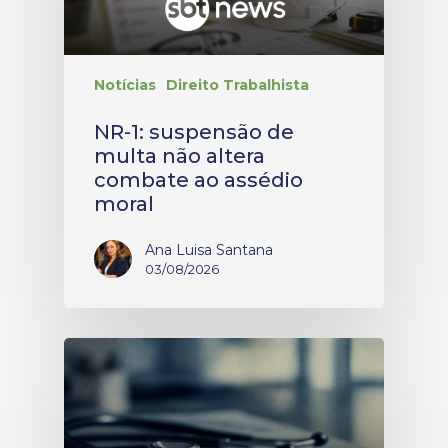
Notícias
Direito Trabalhista
NR-1: suspensão de
multa não altera
combate ao assédio
moral
Ana Luisa Santana
03/08/2026