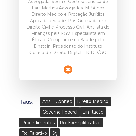
Advogada. Sócia e Gestora Jurídica do
Lara Martins Advogados. MBA em
Direito Médico e Proteção Jurídica
Aplicada a Saúde. Pós-Graduada em
Direito Civil e Processo Civil. Analista de
Finanças pela FGV. Especialista em
Ética e Compliance na Saúde pelo
Einstein. Presidente do Instituto
Goiano de Direito Digital – IGDD/GO
Tags:
Ans
Conitec
Direito Médico
Governo Federal
Limitação
Procedimentos
Rol Exemplificativo
Rol Taxativo
Stj