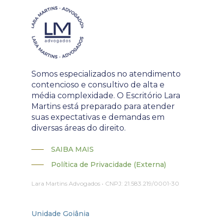
Somos especializados no atendimento
contencioso e consultivo de alta e
média complexidade. O Escritório Lara
Martins está preparado para atender
suas expectativas e demandas em
diversas áreas do direito.
SAIBA MAIS
Política de Privacidade (Externa)
Lara Martins Advogados • CNPJ: 21.583.219/0001-30
Unidade Goiânia