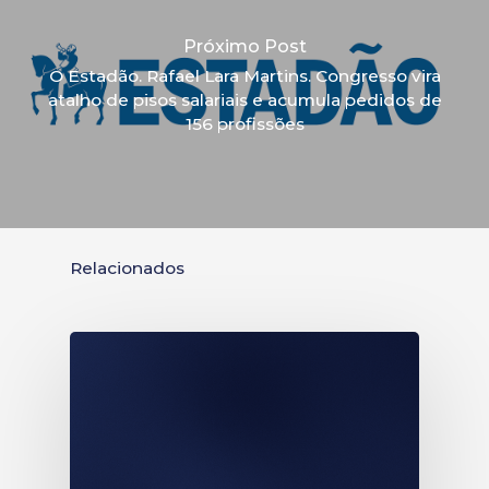
Próximo Post
O Estadão. Rafael Lara Martins. Congresso vira
atalho de pisos salariais e acumula pedidos de
156 profissões
Relacionados