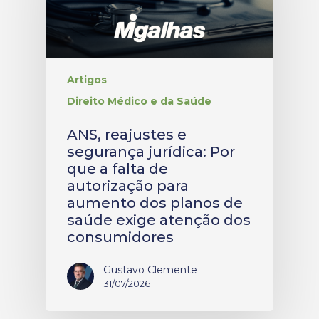
Artigos
Direito Médico e da Saúde
ANS, reajustes e
segurança jurídica: Por
que a falta de
autorização para
aumento dos planos de
saúde exige atenção dos
consumidores
Gustavo Clemente
31/07/2026