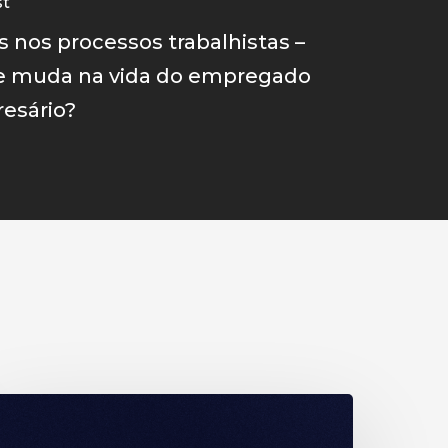
st
s nos processos trabalhistas –
e muda na vida do empregado
esário?