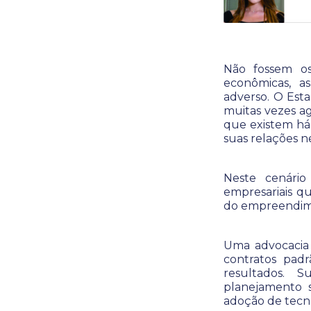
Não fossem os
econômicas, a
adverso.
O Esta
muitas vezes ag
que existem há
suas relações n
Neste cenário
empresariais q
do empreendim
Uma advocacia
contratos padr
resultados. 
planejamento s
adoção de tecno