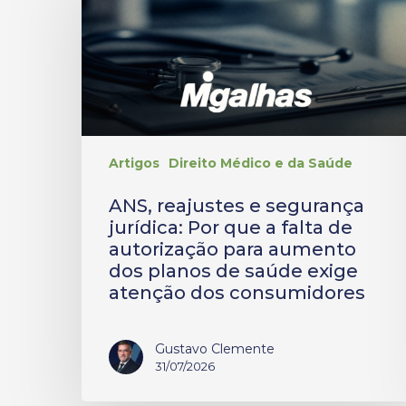
Artigos
Direito Médico e da Saúde
ANS, reajustes e segurança
jurídica: Por que a falta de
autorização para aumento
dos planos de saúde exige
atenção dos consumidores
Gustavo Clemente
31/07/2026