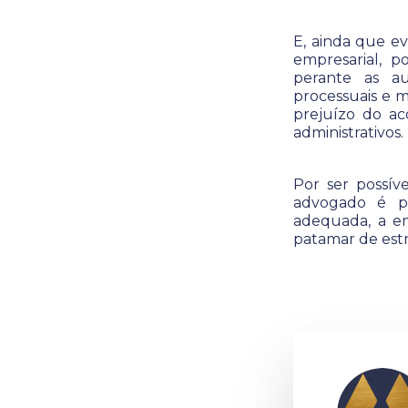
E, ainda que ev
empresarial, p
perante as au
processuais e 
prejuízo do ac
administrativos.
Por ser possíve
advogado é pe
adequada, a e
patamar de estr