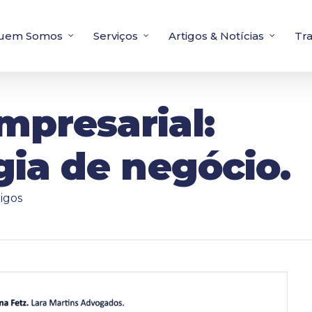
uem Somos
Serviços
Artigos & Notícias
Tr
mpresarial:
ia de negócio.
igos