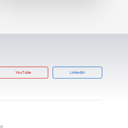
YouTube
LinkedIn
lo