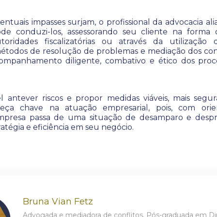
entuais impasses surjam, o profissional da advocacia ali
ode conduzi-los, assessorando seu cliente na forma
toridades fiscalizatórias ou através da utilização
métodos de resolução de problemas e mediação dos conf
ompanhamento diligente, combativo e ético dos proces
l antever riscos e propor medidas viáveis, mais segur
ça chave na atuação empresarial, pois, com orien
mpresa passa de uma situação de desamparo e desp
atégia e eficiência em seu negócio.
Bruna Vian Fetz
Advogada e mediadora de conflitos. Pós-graduada em Di