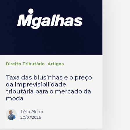
Direito Tributário
Artigos
Taxa das blusinhas e o preço
da imprevisibilidade
tributária para o mercado da
moda
Lélio Aleixo
20/07/2026