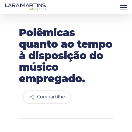
Skip
Men
to
main
content
Polêmicas
quanto ao tempo
à disposição do
músico
empregado.
Compartilhe