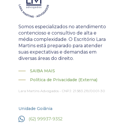
Somos especializados no atendimento
contencioso e consultivo de alta e
média complexidade. O Escritório Lara
Martins está preparado para atender
suas expectativas e demandas em
diversas áreas do direito.
SAIBA MAIS
Política de Privacidade (Externa)
Lara Martins Advogados • CNPJ: 21.583.219/0001-30
Unidade Goiânia
(62) 99937-9352