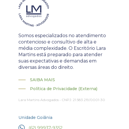
Somos especializados no atendimento
contencioso e consultivo de alta e
média complexidade. O Escritório Lara
Martins está preparado para atender
suas expectativas e demandas em
diversas áreas do direito.
SAIBA MAIS
Política de Privacidade (Externa)
Lara Martins Advogados • CNPJ: 21.583.219/0001-30
Unidade Goiânia
(62) 99937-9352