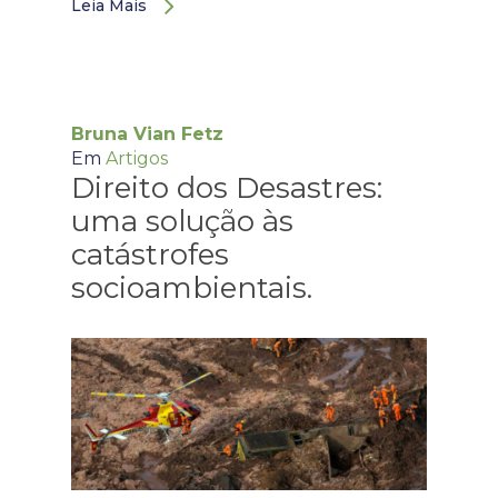
Leia Mais
Bruna Vian Fetz
Em
Artigos
Direito dos Desastres:
uma solução às
catástrofes
socioambientais.