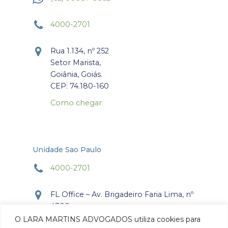
4000-2701
Rua 1.134, nº 252
Setor Marista,
Goiânia, Goiás.
CEP: 74.180-160
Como chegar
Unidade Sao Paulo
4000-2701
FL Office – Av. Brigadeiro Faria Lima, nº
4300
Torre Office – Sala 804
O LARA MARTINS ADVOGADOS utiliza cookies para