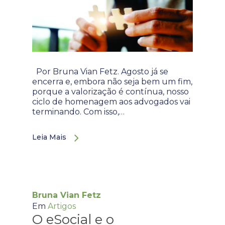
Por Bruna Vian Fetz. Agosto já se
encerra e, embora não seja bem um fim,
porque a valorização é contínua, nosso
ciclo de homenagem aos advogados vai
terminando. Com isso,…
Leia Mais
Bruna Vian Fetz
Em
Artigos
O eSocial e o