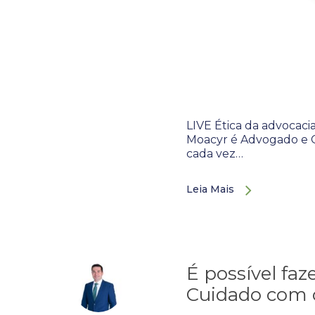
LIVE Ética da advocacia
Moacyr é Advogado e C
cada vez…
Leia Mais
É possível fa
Cuidado com o