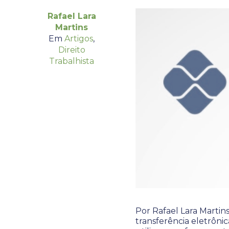
Rafael Lara
Martins
Em
Artigos
,
Direito
Trabalhista
Por Rafael Lara Marti
transferência eletrônic