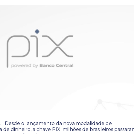
ns. Desde o lançamento da nova modalidade de
a de dinheiro, a chave PIX, milhões de brasileiros passara