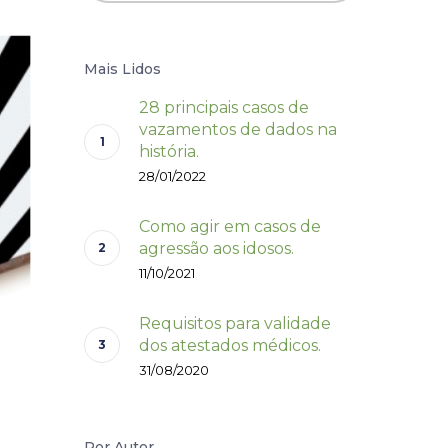
Mais Lidos
28 principais casos de
vazamentos de dados na
história.
28/01/2022
Como agir em casos de
agressão aos idosos.
11/10/2021
Requisitos para validade
dos atestados médicos.
31/08/2020
Por Autor