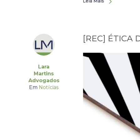
Leia Mais
[REC] ÉTICA
Lara
Martins
Advogados
Em
Notícias