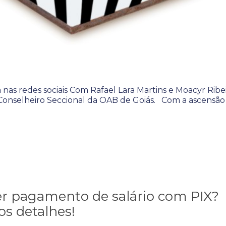
 nas redes sociais Com Rafael Lara Martins e Moacyr Ribei
onselheiro Seccional da OAB de Goiás. Com a ascensão
zer pagamento de salário com PIX?
s detalhes!