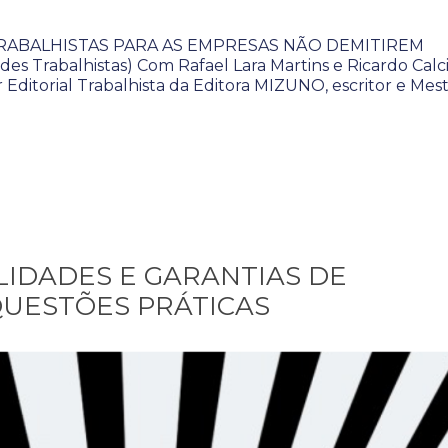
TRABALHISTAS PARA AS EMPRESAS NÃO DEMITIREM
es Trabalhistas) Com Rafael Lara Martins e Ricardo Calci
Editorial Trabalhista da Editora MIZUNO, escritor e Mes
ILIDADES E GARANTIAS DE
QUESTÕES PRÁTICAS