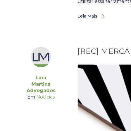
utilizar essa ferrament
Leia Mais
[REC] MERC
Lara
Martins
Advogados
Em
Notícias