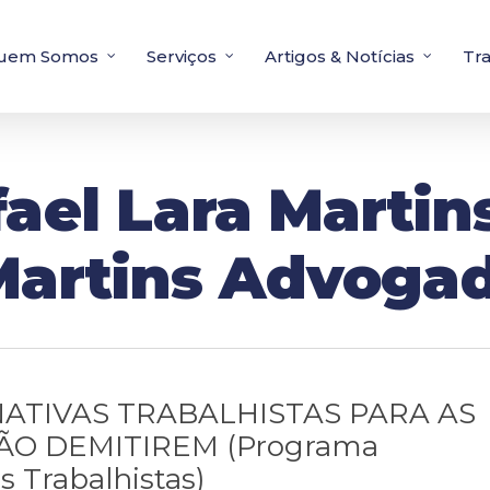
uem Somos
Serviços
Artigos & Notícias
Tr
ael Lara Martins
 Martins Advoga
NATIVAS TRABALHISTAS PARA AS
O DEMITIREM (Programa
s Trabalhistas)