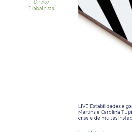
Direito
Trabalhista
LIVE Estabilidades e g
Martins e Carolina Tu
crise e de muitas insta