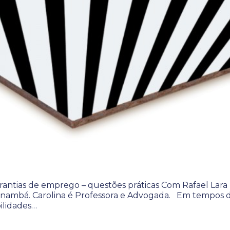
arantias de emprego – questões práticas Com Rafael Lara
pinambá. Carolina é Professora e Advogada. Em tempos 
bilidades…