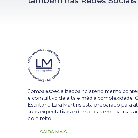
também nas Redes Sociais
Somos especializados no atendimento conte
e consultivo de alta e média complexidade. 
Escritório Lara Martins está preparado para 
suas expectativas e demandas em diversas á
do direito.
SAIBA MAIS