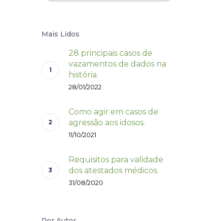
Mais Lidos
28 principais casos de
vazamentos de dados na
história.
28/01/2022
Como agir em casos de
agressão aos idosos.
11/10/2021
Requisitos para validade
dos atestados médicos.
31/08/2020
Por Autor