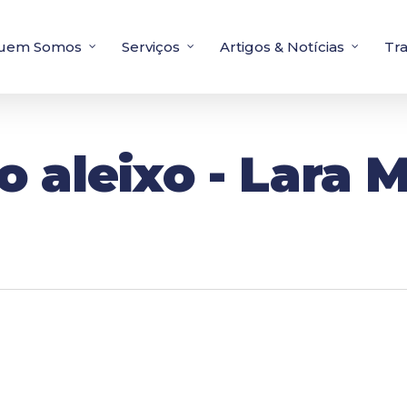
uem Somos
Serviços
Artigos & Notícias
Tr
o aleixo - Lara 