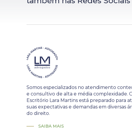
também nas Redes Sociais
Somos especializados no atendimento conte
e consultivo de alta e média complexidade. 
Escritório Lara Martins está preparado para 
suas expectativas e demandas em diversas á
do direito.
SAIBA MAIS