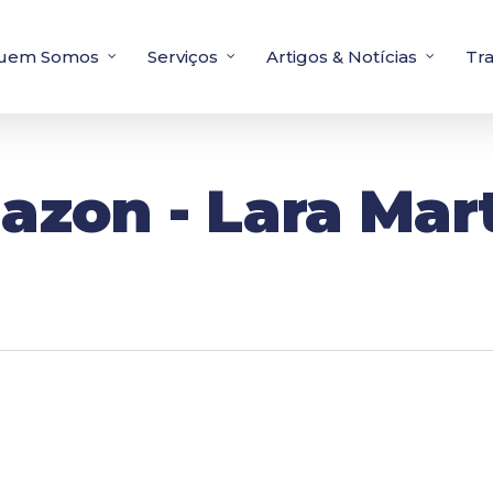
uem Somos
Serviços
Artigos & Notícias
Tr
azon - Lara Mar