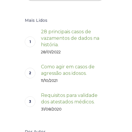
Mais Lidos
28 principais casos de
vazamentos de dados na
história.
28/01/2022
Como agir em casos de
agressão aos idosos.
11/10/2021
Requisitos para validade
dos atestados médicos.
31/08/2020
Por Autor