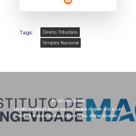
Tags:
Direito Tributário
Simples Nacional
Post Anterior
União estável após os 70: saiba o que diz a Lei
sobre essa e outras questões. Aline Avelar.