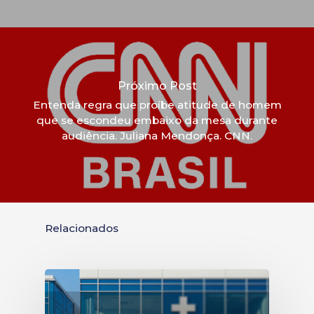
Próximo Post
Entenda regra que proíbe atitude de homem
que se escondeu embaixo da mesa durante
audiência. Juliana Mendonça. CNN.
Relacionados