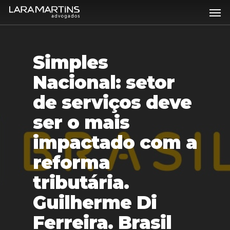
Skip
Men
to
main
content
Simples
Nacional: setor
de serviços deve
ser o mais
impactado com a
reforma
tributária.
Guilherme Di
Ferreira. Brasil