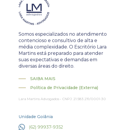
Somos especializados no atendimento
contencioso e consultivo de alta e
média complexidade. O Escritório Lara
Martins está preparado para atender
suas expectativas e demandas em
diversas áreas do direito.
SAIBA MAIS
Política de Privacidade (Externa)
Lara Martins Advogados • CNPJ: 21.583.219/0001-30
Unidade Goiânia
(62) 99937-9352