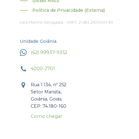
SAIBA MAIS
Política de Privacidade (Externa)
Lara Martins Advogados • CNPJ: 21.583.219/0001-30
Unidade Goiânia
(62) 99937-9352
4000-2701
Rua 1.134, nº 252
Setor Marista,
Goiânia, Goiás.
CEP: 74.180-160
Como chegar