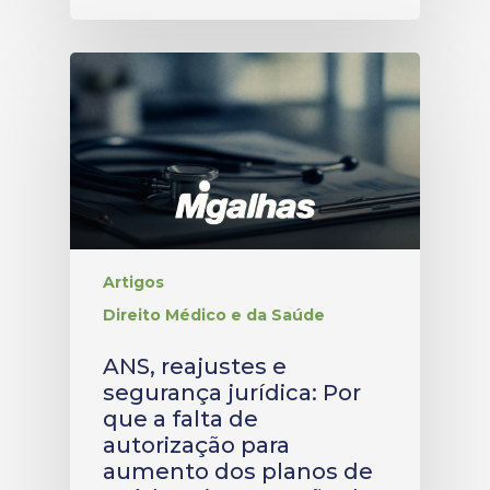
Artigos
Direito Médico e da Saúde
ANS, reajustes e
segurança jurídica: Por
que a falta de
autorização para
aumento dos planos de