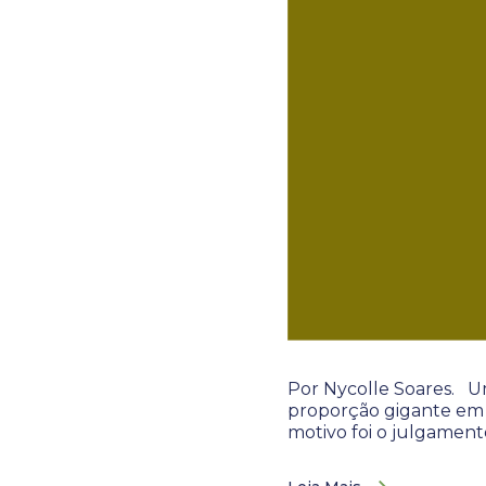
Por Nycolle Soares. U
proporção gigante em 
motivo foi o julgamen