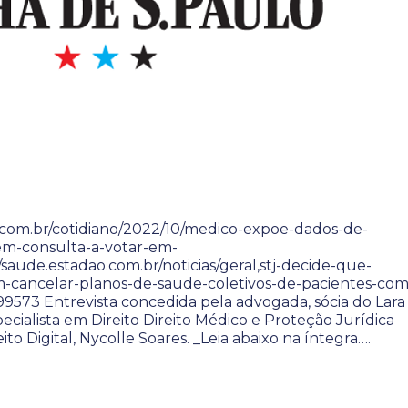
l.com.br/cotidiano/2022/10/medico-expoe-dados-de-
em-consulta-a-votar-em-
/saude.estadao.com.br/noticias/geral,stj-decide-que-
-cancelar-planos-de-saude-coletivos-de-pacientes-com
573 Entrevista concedida pela advogada, sócia do Lara
ecialista em Direito Direito Médico e Proteção Jurídica
ito Digital, Nycolle Soares. _Leia abaixo na íntegra….