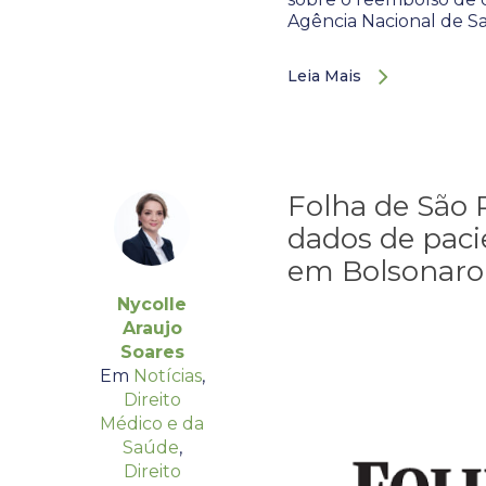
Agência Nacional de 
Leia Mais
Folha de São 
dados de paci
em Bolsonaro
Nycolle
Araujo
Soares
Em
Notícias
,
Direito
Médico e da
Saúde
,
Direito