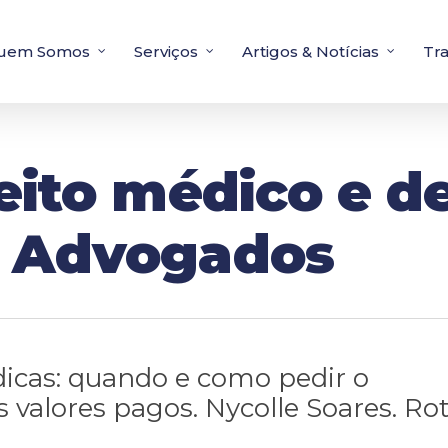
uem Somos
Serviços
Artigos & Notícias
Tr
eito médico e de
s Advogados
icas: quando e como pedir o
 valores pagos. Nycolle Soares. Ro