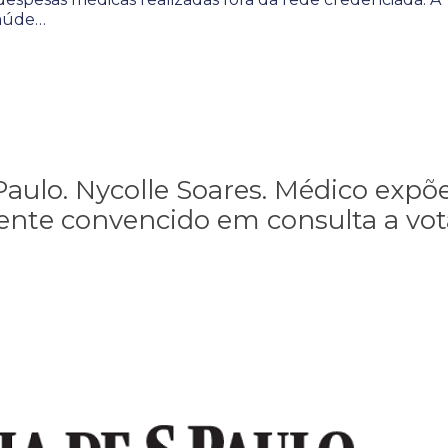
Saúde…
Paulo. Nycolle Soares. Médico expõ
ente convencido em consulta a vot