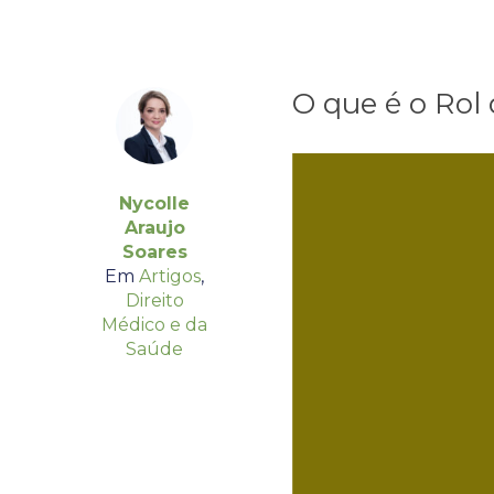
O que é o Rol
Nycolle
Araujo
Soares
Em
Artigos
,
Direito
Médico e da
Saúde