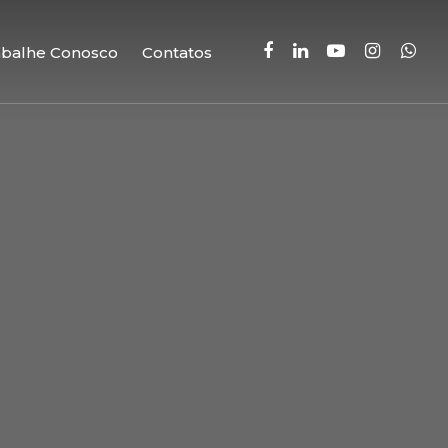
facebook
linkedin
youtube
instagram
whatsa
abalhe Conosco
Contatos