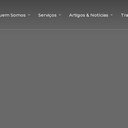
uem Somos
Serviços
Artigos & Notícias
Tr