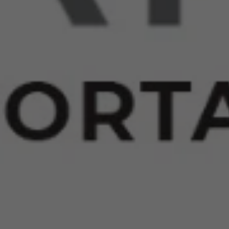
 do Agronegócio
Notícias