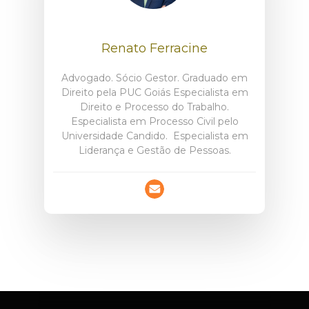
Renato Ferracine
Advogado. Sócio Gestor. Graduado em
Direito pela PUC Goiás Especialista em
Direito e Processo do Trabalho.
Especialista em Processo Civil pelo
Universidade Candido. Especialista em
Liderança e Gestão de Pessoas.