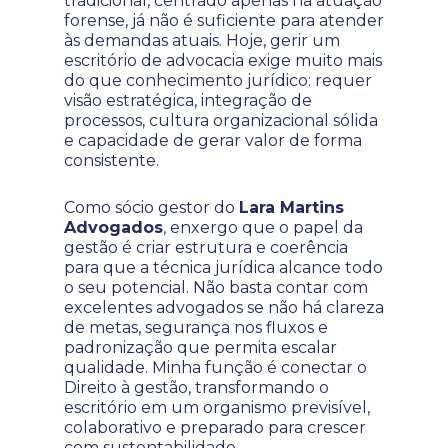
tradicional, centrado apenas na atuação
forense, já não é suficiente para atender
às demandas atuais. Hoje, gerir um
escritório de advocacia exige muito mais
do que conhecimento jurídico: requer
visão estratégica, integração de
processos, cultura organizacional sólida
e capacidade de gerar valor de forma
consistente.
Como sócio gestor do
Lara Martins
Advogados
, enxergo que o papel da
gestão é criar estrutura e coerência
para que a técnica jurídica alcance todo
o seu potencial. Não basta contar com
excelentes advogados se não há clareza
de metas, segurança nos fluxos e
padronização que permita escalar
qualidade. Minha função é conectar o
Direito à gestão, transformando o
escritório em um organismo previsível,
colaborativo e preparado para crescer
com sustentabilidade.