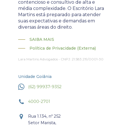
contencioso e consultivo de alta e
média complexidade. O Escritório Lara
Martins está preparado para atender
suas expectativas e demandas em
diversas áreas do direito.
SAIBA MAIS
Política de Privacidade (Externa)
Lara Martins Advogados • CNPJ: 21.583.219/0001-30
Unidade Goiânia
(62) 99937-9352
4000-2701
Rua 1.134, nº 252
Setor Marista,