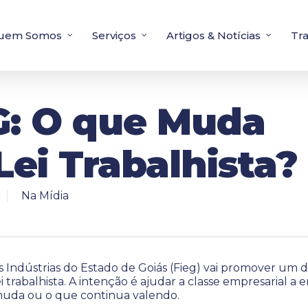
uem Somos
Serviços
Artigos & Notícias
Tr
G: O que Muda
ei Trabalhista?
Na Mídia
 Indústrias do Estado de Goiás (Fieg) vai promover um 
 trabalhista. A intenção é ajudar a classe empresarial a
uda ou o que continua valendo.