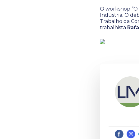
O workshop “O q
Indústria. O de
Trabalho da Con
trabalhista
Rafa