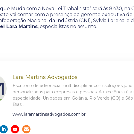
ue Muda com a Nova Lei Trabalhista” será às 8h30, na 
bate vai contar com a presença da gerente executiva de
federação Nacional da Indústria (CNI), Sylvia Lorena, e
el Lara Martins
, especialistas no assunto.
Lara Martins Advogados
Escritório de advocacia multidisciplinar com soluções juríd
personalizadas para empresas e pessoas. A excelência é a
especialidade. Unidades em Goiânia, Rio Verde (GO) e São 
Brasil.
www.laramartinsadvogados.com.br