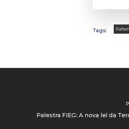
Rafael
Tags:
P
Palestra FIEG: A nova lei da Ter