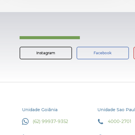
Instagram
Facebook
Unidade Goiânia
Unidade Sao Pau
(62) 99937-9352
4000-2701