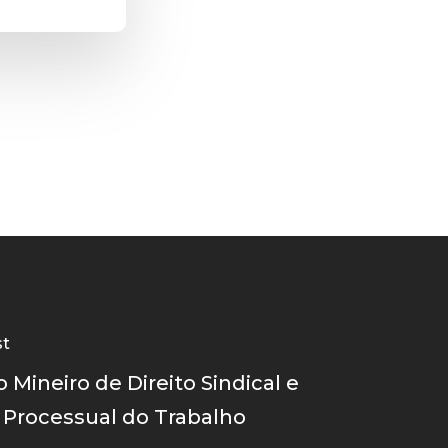
st
 Mineiro de Direito Sindical e
o Processual do Trabalho