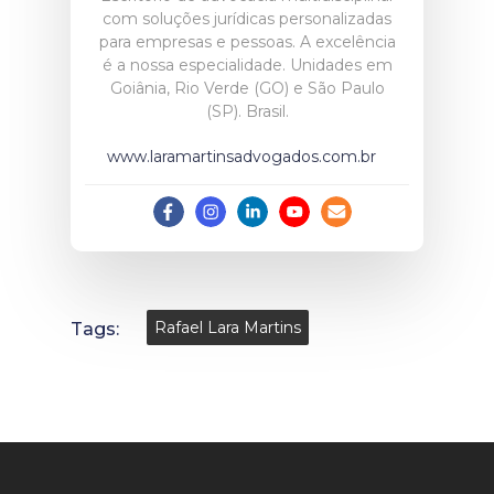
com soluções jurídicas personalizadas
para empresas e pessoas. A excelência
é a nossa especialidade. Unidades em
Goiânia, Rio Verde (GO) e São Paulo
(SP). Brasil.
www.laramartinsadvogados.com.br
Tags:
Rafael Lara Martins