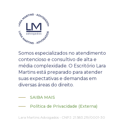
Somos especializados no atendimento
contencioso e consultivo de alta e
média complexidade. O Escritório Lara
Martins está preparado para atender
suas expectativas e demandas em
diversas áreas do direito.
SAIBA MAIS
Política de Privacidade (Externa)
Lara Martins Advogados • CNPJ: 21.583.219/0001-30