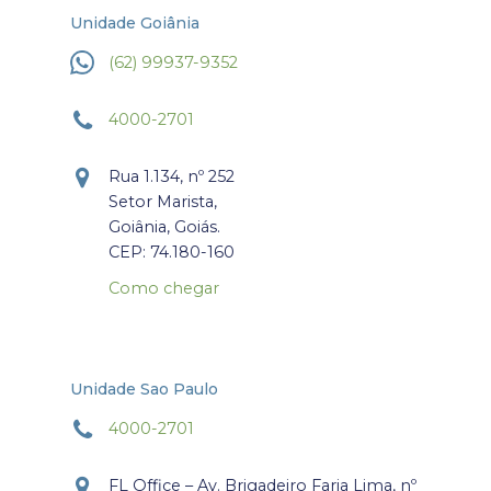
Unidade Goiânia
(62) 99937-9352
4000-2701
Rua 1.134, nº 252
Setor Marista,
Goiânia, Goiás.
CEP: 74.180-160
Como chegar
Unidade Sao Paulo
4000-2701
FL Office – Av. Brigadeiro Faria Lima, nº