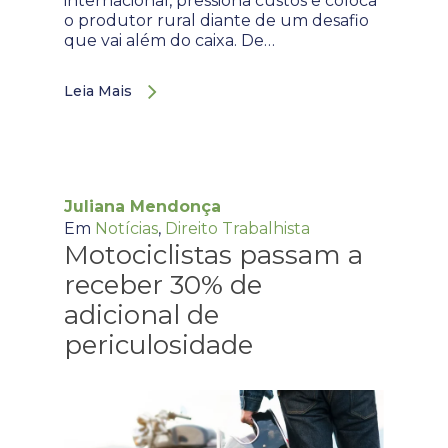
internacional, pressiona custos e coloca
o produtor rural diante de um desafio
que vai além do caixa. De…
Leia Mais
Juliana Mendonça
Em
Notícias
,
Direito Trabalhista
Motociclistas passam a
receber 30% de
adicional de
periculosidade