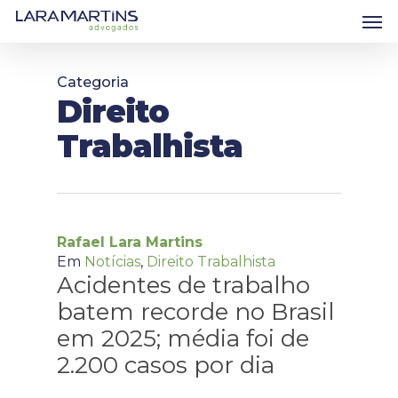
Skip
Men
to
main
content
Categoria
Direito
Trabalhista
Rafael Lara Martins
Em
Notícias
,
Direito Trabalhista
Acidentes de trabalho
batem recorde no Brasil
em 2025; média foi de
2.200 casos por dia