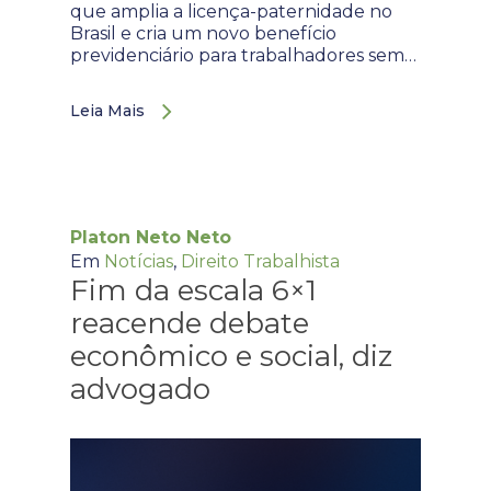
que amplia a licença-paternidade no
Brasil e cria um novo benefício
previdenciário para trabalhadores sem…
Leia Mais
Platon Neto Neto
Em
Notícias
,
Direito Trabalhista
Fim da escala 6×1
reacende debate
econômico e social, diz
advogado