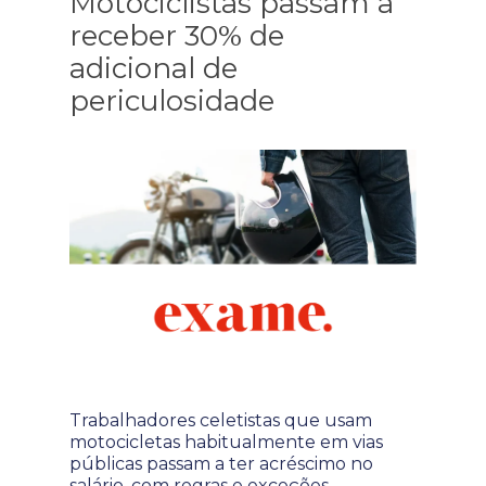
Motociclistas passam a
receber 30% de
adicional de
periculosidade
Trabalhadores celetistas que usam
motocicletas habitualmente em vias
públicas passam a ter acréscimo no
salário, com regras e exceções