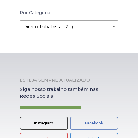
Por Categoria
Por
Por
Direito Trabalhista (211)
Categoria
Categoria
ESTEJA SEMPRE ATUALIZADO
Siga nosso trabalho também nas
Redes Sociais
Instagram
Facebook