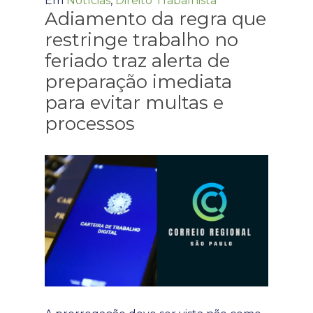
Em
Notícias
,
Direito Trabalhista
Adiamento da regra que
restringe trabalho no
feriado traz alerta de
preparação imediata
para evitar multas e
processos