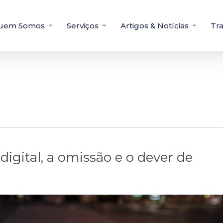
uem Somos
Serviços
Artigos & Notícias
Tr
igital, a omissão e o dever de