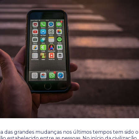
a das grandes mudanças nos últimos tempos tem sido o
estabelecido entre as pessoas. No início da civilização,