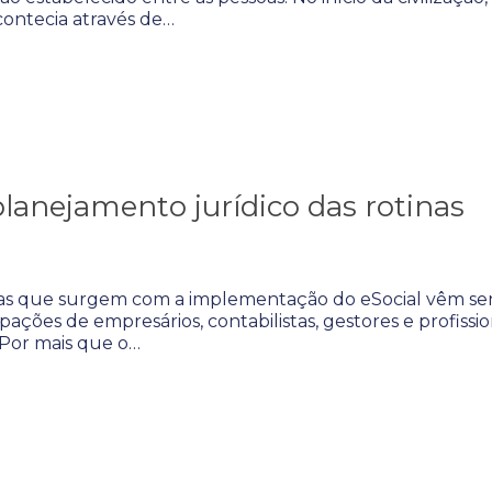
contecia através de…
planejamento jurídico das rotinas
das que surgem com a implementação do eSocial vêm s
ções de empresários, contabilistas, gestores e profissio
Por mais que o…