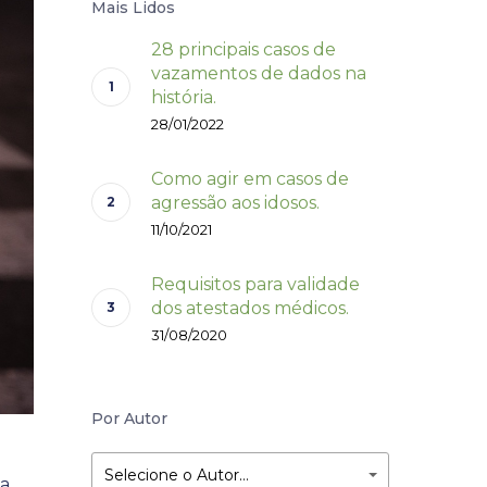
Mais Lidos
28 principais casos de
vazamentos de dados na
história.
28/01/2022
Como agir em casos de
agressão aos idosos.
11/10/2021
Requisitos para validade
dos atestados médicos.
31/08/2020
Por Autor
Selecione o Autor…
 a