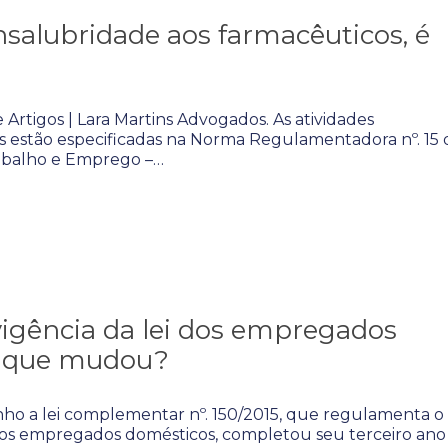
nsalubridade aos farmacêuticos, é
 Artigos | Lara Martins Advogados. As atividades
s estão especificadas na Norma Regulamentadora nº. 15 
rabalho e Emprego –…
vigência da lei dos empregados
o que mudou?
nho a lei complementar nº. 150/2015, que regulamenta o
dos empregados domésticos, completou seu terceiro ano