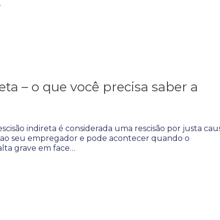
…
eta – o que você precisa saber a
scisão indireta é considerada uma rescisão por justa cau
ao seu empregador e pode acontecer quando o
lta grave em face…