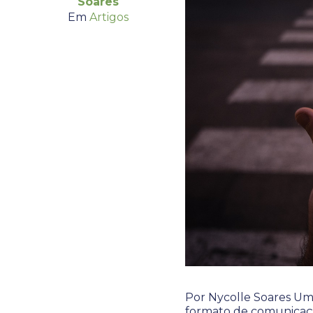
Soares
Em
Artigos
Por Nycolle Soares Um
formato de comunicação 