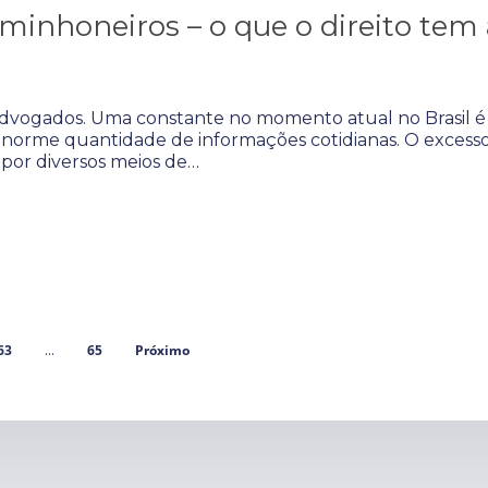
aminhoneiros – o que o direito tem 
 Advogados. Uma constante no momento atual no Brasil é
orme quantidade de informações cotidianas. O excess
por diversos meios de…
63
65
Próximo
…