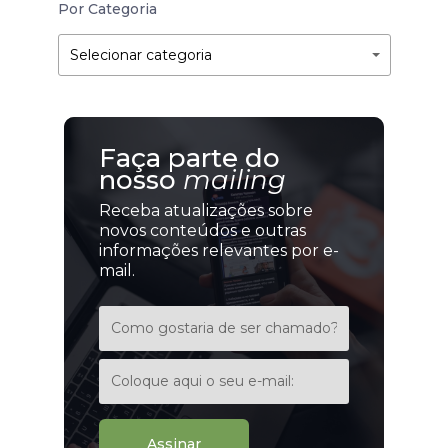
Por Categoria
Por
Por
Selecionar categoria
Categoria
Categoria
Faça parte do
nosso
mailing
Receba atualizações sobre
novos conteúdos e outras
informações relevantes por e-
mail.
Assinar