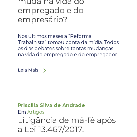
muda na vida do
empregado e do
empresário?
Nos últimos meses a “Reforma
Trabalhista” tomou conta da mídia. Todos
os dias debates sobre tantas mudanças
na vida do empregado e do empregador.
Leia Mais
Priscilla Silva de Andrade
Em
Artigos
Litigância de má-fé após
a Lei 13.467/2017.