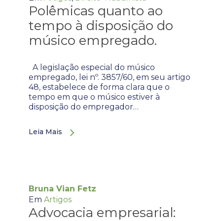
Polêmicas quanto ao
tempo à disposição do
músico empregado.
A legislação especial do músico
empregado, lei nº. 3857/60, em seu artigo
48, estabelece de forma clara que o
tempo em que o músico estiver à
disposição do empregador…
Leia Mais
Bruna Vian Fetz
Em
Artigos
Advocacia empresarial: