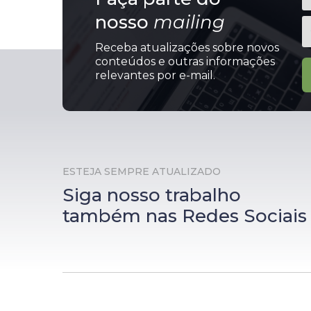
nosso
mailing
Receba atualizações sobre novos
conteúdos e outras informações
relevantes por e-mail.
ESTEJA SEMPRE ATUALIZADO
Siga nosso trabalho
também nas Redes Sociais