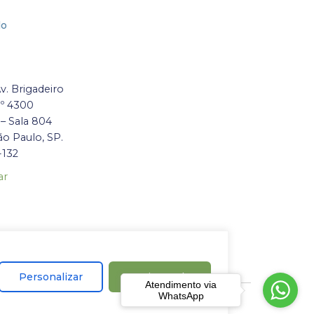
lo
Av. Brigadeiro
nº 4300
 – Sala 804
ão Paulo, SP.
-132
ar
Personalizar
Aceitar tudo
Atendimento via
WhatsApp