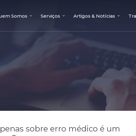
uem Somos
Serviços
Artigos & Notícias
Tr
 apenas sobre erro médico é um