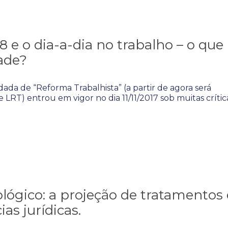
8 e o dia-a-dia no trabalho – o que
ade?
idada de “Reforma Trabalhista” (a partir de agora será
LRT) entrou em vigor no dia 11/11/2017 sob muitas crítica
lógico: a projeção de tratamentos 
as jurídicas.