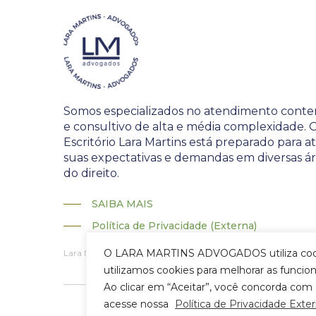
Somos especializados no atendimento conte
e consultivo de alta e média complexidade. 
Escritório Lara Martins está preparado para 
suas expectativas e demandas em diversas á
do direito.
SAIBA MAIS
Política de Privacidade (Externa)
O LARA MARTINS ADVOGADOS utiliza cookies 
Lara Martins Advogados • CNPJ: 21.583.219/0001-30
utilizamos cookies para melhorar as funcio
Ao clicar em “Aceitar”, você concorda com 
acesse nossa
Política de Privacidade Exter