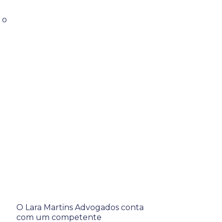
 o
O Lara Martins Advogados conta
com um competente