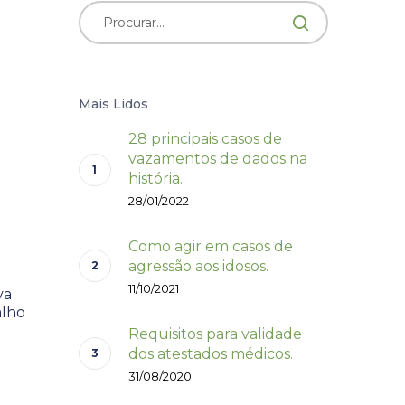
Mais Lidos
28 principais casos de
vazamentos de dados na
história.
28/01/2022
Como agir em casos de
agressão aos idosos.
11/10/2021
va
alho
Requisitos para validade
dos atestados médicos.
31/08/2020