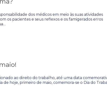
ema?
esponsabilidade dos médicos em meio às suas atividades
 com os pacientes e seus reflexos e os famigerados erros
sa…
 maio!
onado ao direito do trabalho, até uma data comemorati
ia de hoje, primeiro de maio, comemora-se o Dia do Trab