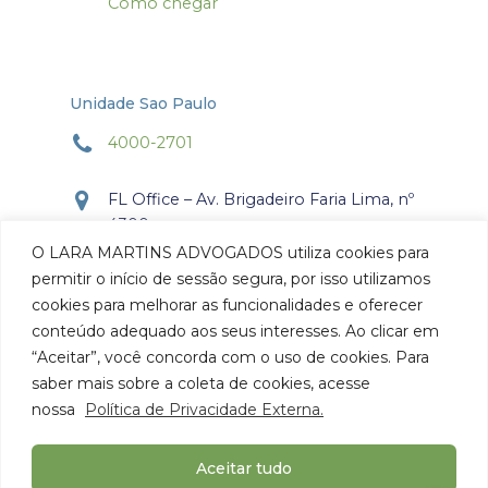
Como chegar
Unidade Sao Paulo
4000-2701
FL Office – Av. Brigadeiro Faria Lima, nº
4300
Torre Office – Sala 804
O LARA MARTINS ADVOGADOS utiliza cookies para
Itaim Bibi, São Paulo, SP.
permitir o início de sessão segura, por isso utilizamos
CEP: 04.538-132
cookies para melhorar as funcionalidades e oferecer
conteúdo adequado aos seus interesses. Ao clicar em
Como chegar
“Aceitar”, você concorda com o uso de cookies. Para
saber mais sobre a coleta de cookies, acesse
nossa
Política de Privacidade Externa.
Aceitar tudo