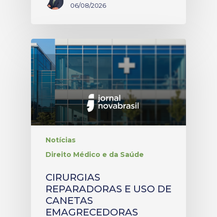
06/08/2026
Notícias
Direito Médico e da Saúde
CIRURGIAS
REPARADORAS E USO DE
CANETAS
EMAGRECEDORAS