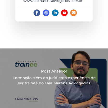
www.laramartinsadvogados.com.br
Post Anterior
Formação além do jurídico: a experiência de
ser trainee no Lara Martins Advogados