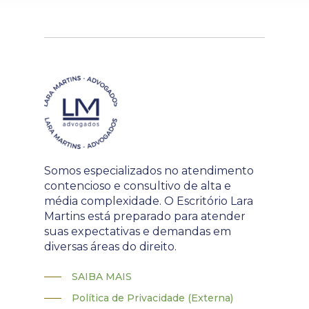
Somos especializados no atendimento
contencioso e consultivo de alta e
média complexidade. O Escritório Lara
Martins está preparado para atender
suas expectativas e demandas em
diversas áreas do direito.
SAIBA MAIS
Política de Privacidade (Externa)