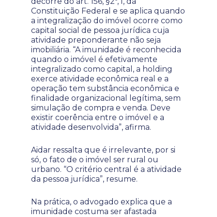
decorre do art. 156, §2º, I, da
Constituição Federal e se aplica quando
a integralização do imóvel ocorre como
capital social de pessoa jurídica cuja
atividade preponderante não seja
imobiliária. “A imunidade é reconhecida
quando o imóvel é efetivamente
integralizado como capital, a holding
exerce atividade econômica real e a
operação tem substância econômica e
finalidade organizacional legítima, sem
simulação de compra e venda. Deve
existir coerência entre o imóvel e a
atividade desenvolvida”, afirma.
Aidar ressalta que é irrelevante, por si
só, o fato de o imóvel ser rural ou
urbano. “O critério central é a atividade
da pessoa jurídica”, resume.
Na prática, o advogado explica que a
imunidade costuma ser afastada