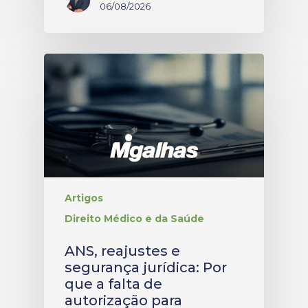
06/08/2026
Artigos
Direito Médico e da Saúde
ANS, reajustes e
segurança jurídica: Por
que a falta de
autorização para