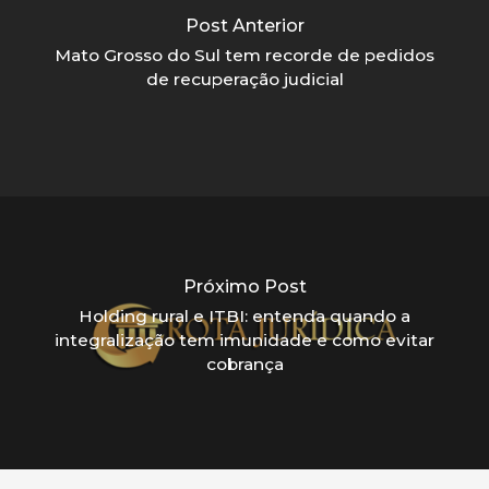
Post Anterior
Mato Grosso do Sul tem recorde de pedidos
de recuperação judicial
Próximo Post
Holding rural e ITBI: entenda quando a
integralização tem imunidade e como evitar
cobrança