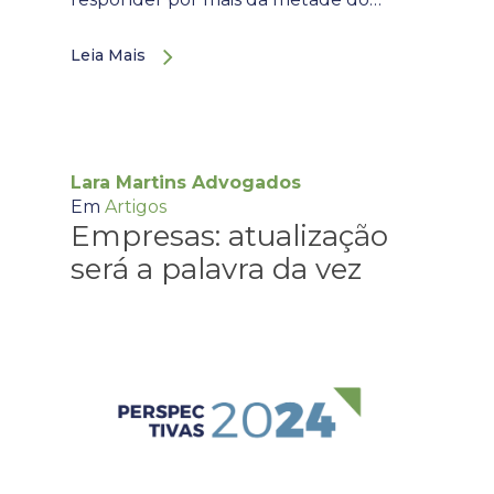
Leia Mais
Lara Martins Advogados
Em
Artigos
Empresas: atualização
será a palavra da vez