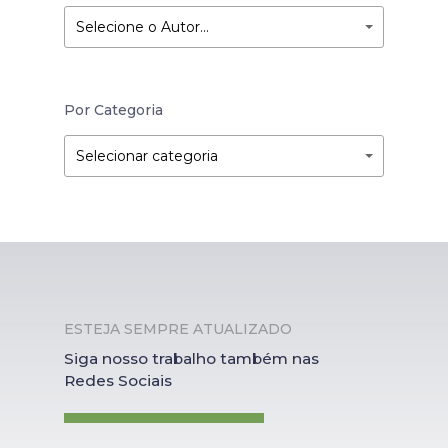
Selecione o Autor…
Por Categoria
Por
Por
Selecionar categoria
Categoria
Categoria
ESTEJA SEMPRE ATUALIZADO
Siga nosso trabalho também nas
Redes Sociais