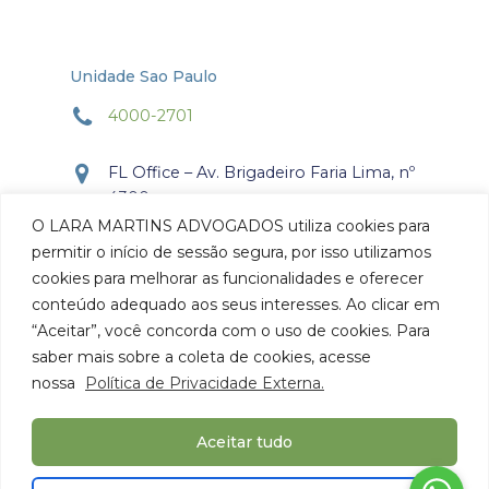
Unidade Sao Paulo
4000-2701
FL Office – Av. Brigadeiro Faria Lima, nº
4300
Torre Office – Sala 804
O LARA MARTINS ADVOGADOS utiliza cookies para
Itaim Bibi, São Paulo, SP.
permitir o início de sessão segura, por isso utilizamos
CEP: 04.538-132
cookies para melhorar as funcionalidades e oferecer
conteúdo adequado aos seus interesses. Ao clicar em
Como chegar
“Aceitar”, você concorda com o uso de cookies. Para
saber mais sobre a coleta de cookies, acesse
nossa
Política de Privacidade Externa.
Aceitar tudo