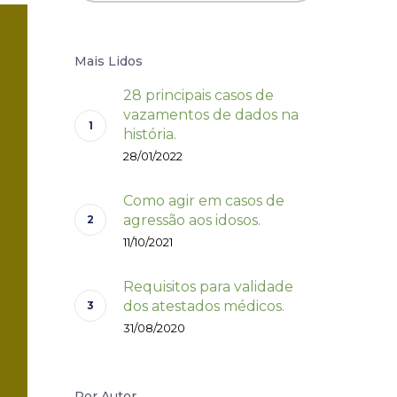
Mais Lidos
28 principais casos de
vazamentos de dados na
história.
28/01/2022
Como agir em casos de
agressão aos idosos.
11/10/2021
Requisitos para validade
dos atestados médicos.
31/08/2020
Por Autor