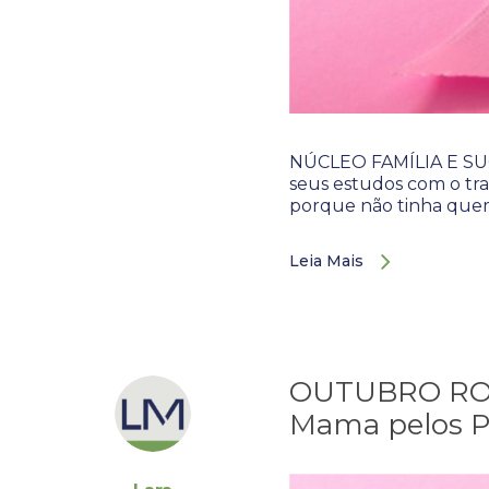
NÚCLEO FAMÍLIA E SUC
seus estudos com o tra
porque não tinha que
Leia Mais
OUTUBRO ROSA
Mama pelos P