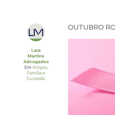
OUTUBRO ROSA
Lara
Martins
Advogados
Em
Artigos
,
Família e
Sucessão