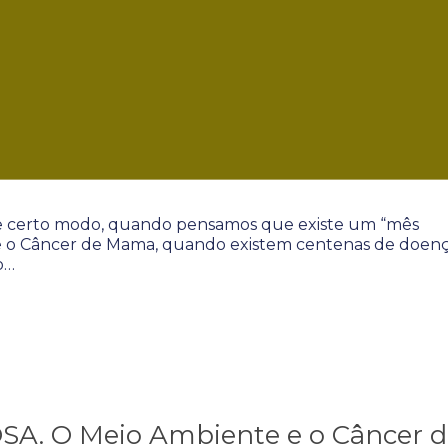
e certo modo, quando pensamos que existe um “mês
obre o Câncer de Mama, quando existem centenas de doen
o…
. O Meio Ambiente e o Câncer d