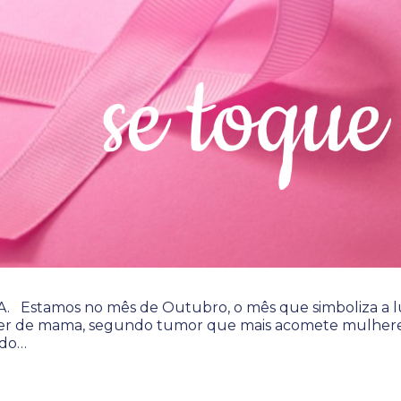
Estamos no mês de Outubro, o mês que simboliza a l
cer de mama, segundo tumor que mais acomete mulher
odo…