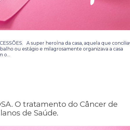
ESSÕES. A super heroína da casa, aquela que concilia
balho ou estágio e milagrosamente organizava a casa
m o…
. O tratamento do Câncer de
lanos de Saúde.