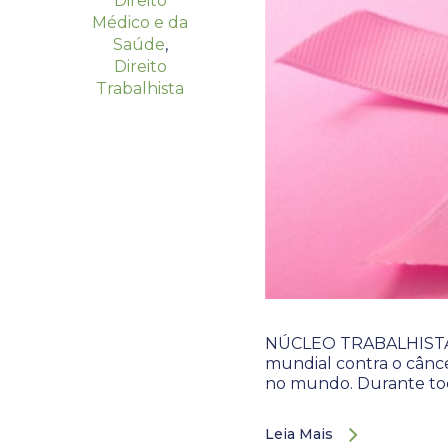
Direito
Médico e da
Saúde
,
Direito
Trabalhista
NÚCLEO TRABALHISTA. 
mundial contra o cân
no mundo. Durante t
Leia Mais