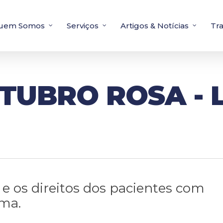
uem Somos
Serviços
Artigos & Notícias
Tr
TUBRO ROSA - L
e os direitos dos pacientes com
ma.