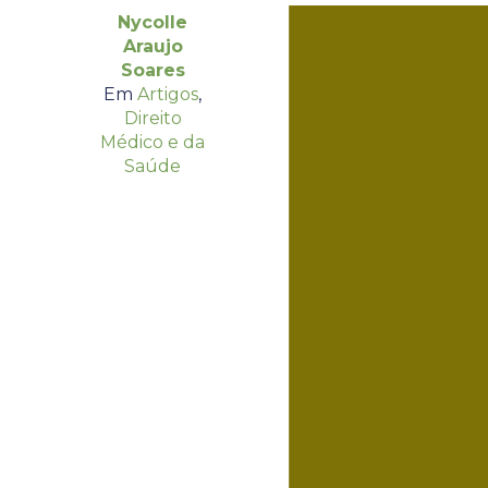
Nycolle
Araujo
Soares
Em
Artigos
,
Direito
Médico e da
Saúde