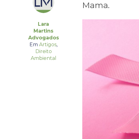
Mama.
Lara
Martins
Advogados
Em
Artigos
,
Direito
Ambiental