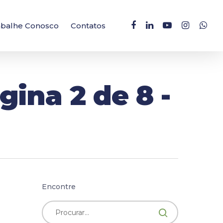
facebook
linkedin
youtube
instagram
whatsa
abalhe Conosco
Contatos
gina 2 de 8 -
Encontre