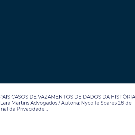
CIPAIS CASOS DE VAZAMENTOS DE DADOS DA HISTÓRIA
/ Lara Martins Advogados / Autoria: Nycolle Soares 28 de
onal da Privacidade…