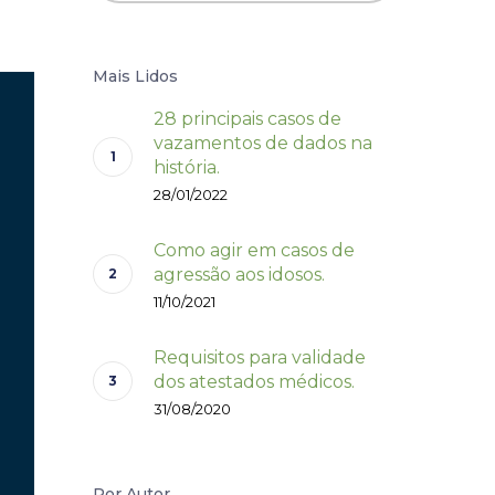
Mais Lidos
28 principais casos de
vazamentos de dados na
história.
28/01/2022
Como agir em casos de
agressão aos idosos.
11/10/2021
Requisitos para validade
dos atestados médicos.
31/08/2020
Por Autor