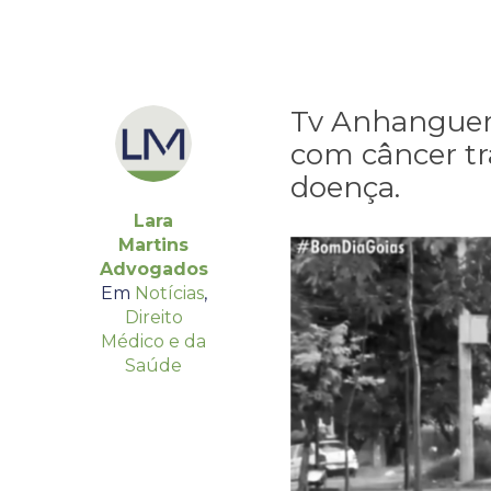
Tv Anhanguera
com câncer tr
doença.
Lara
Martins
Advogados
Em
Notícias
,
Direito
Médico e da
Saúde