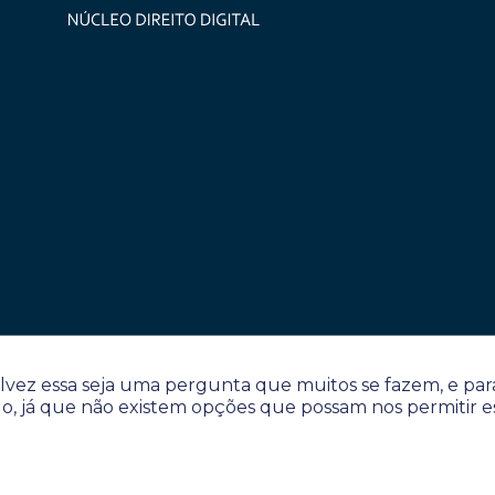
lvez essa seja uma pergunta que muitos se fazem, e par
o, já que não existem opções que possam nos permitir e