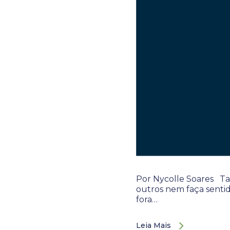
Por Nycolle Soares Ta
outros nem faça sentid
fora…
Leia Mais