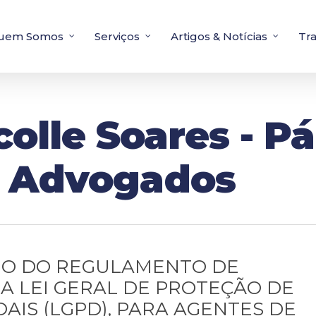
uem Somos
Serviços
Artigos & Notícias
Tr
olle Soares - Pá
s Advogados
MO DO REGULAMENTO DE
A LEI GERAL DE PROTEÇÃO DE
AIS (LGPD), PARA AGENTES DE