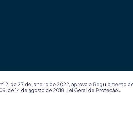
º 2, de 27 de janeiro de 2022, aprova o Regulamento d
709, de 14 de agosto de 2018, Lei Geral de Proteção…