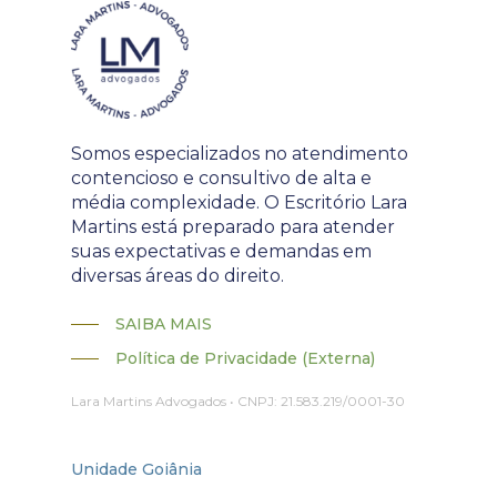
Somos especializados no atendimento
contencioso e consultivo de alta e
média complexidade. O Escritório Lara
Martins está preparado para atender
suas expectativas e demandas em
diversas áreas do direito.
SAIBA MAIS
Política de Privacidade (Externa)
Lara Martins Advogados • CNPJ: 21.583.219/0001-30
Unidade Goiânia