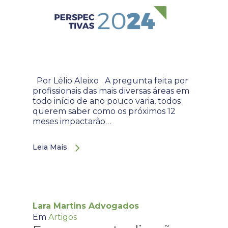
Por Lélio Aleixo A pregunta feita por
profissionais das mais diversas áreas em
todo início de ano pouco varia, todos
querem saber como os próximos 12
meses impactarão…
Leia Mais
Lara Martins Advogados
Em
Artigos