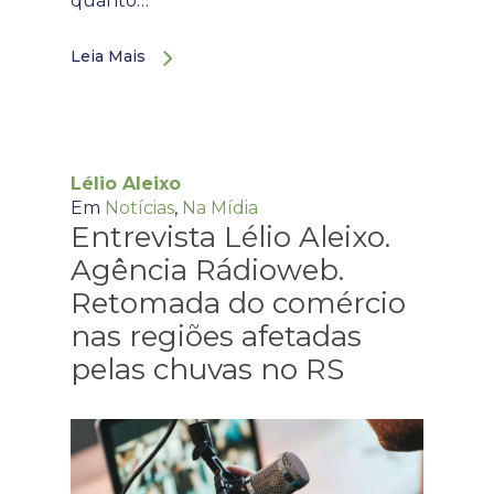
quanto…
Leia Mais
Lélio Aleixo
Em
Notícias
,
Na Mídia
Entrevista Lélio Aleixo.
Agência Rádioweb.
Retomada do comércio
nas regiões afetadas
pelas chuvas no RS