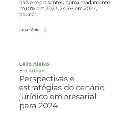
país e representou aproximadamente
24,01% em 2023, 24,5% em 2022,
pouco…
Leia Mais
Lélio Aleixo
Em
Artigos
Perspectivas e
estratégias do cenário
jurídico empresarial
para 2024