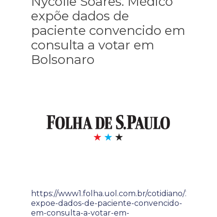
Nycolle Soares. Médico
expõe dados de
paciente convencido em
consulta a votar em
Bolsonaro
https://www1.folha.uol.com.br/cotidiano/2022/1
expoe-dados-de-paciente-convencido-
em-consulta-a-votar-em-