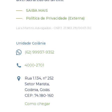
SAIBA MAIS
Política de Privacidade (Externa)
Lara Martins Advogados • CNPJ: 21.583.219/0001-30
Unidade Goiânia
(62) 99937-9352
4000-2701
Rua 1.134, nº 252
Setor Marista,
Goiânia, Goiás.
CEP: 74.180-160
Como chegar