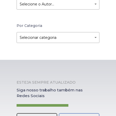
Selecione o Autor…
Por Categoria
Por
Por
Selecionar categoria
Categoria
Categoria
ESTEJA SEMPRE ATUALIZADO
Siga nosso trabalho também nas
Redes Sociais