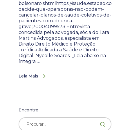
bolsonaro.shtmlhttps://saude.estadao.com.br/notic
decide-que-operadoras-nao-podem-
cancelar-planos-de-saude-coletivos-de-
pacientes-com-doenca-
grave,70004099573 Entrevista
concedida pela advogada, sócia do Lara
Martins Advogados, especialista em
Direito Direito Médico e Proteção
Jurídica Aplicada a Saúde e Direito
Digital, Nycolle Soares. _Leia abaixo na
íntegra….
Leia Mais
Encontre