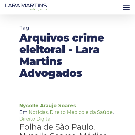
Skip
Men
to
main
content
Tag
Arquivos crime
eleitoral - Lara
Martins
Advogados
Nycolle Araujo Soares
Em
Notícias
,
Direito Médico e da Saúde
,
Direito Digital
Folha de São Paulo.