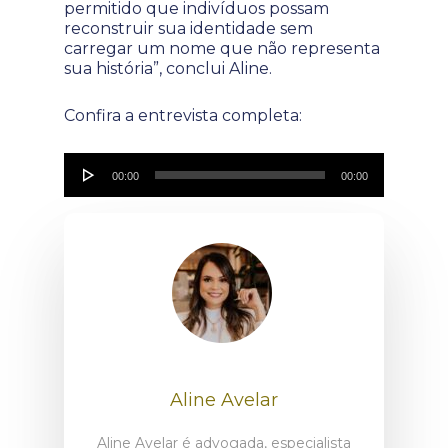
permitido que indivíduos possam
reconstruir sua identidade sem
carregar um nome que não representa
sua história”, conclui Aline.
Confira a entrevista completa:
Tocador
00:00
00:00
de
áudio
Aline Avelar
Aline Avelar é advogada, especialista