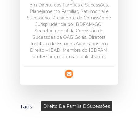
em Direito das Famílias e Sucessões,
Planejamento Familiar, Patrimonial e
Sucessório. Presidente da Comissão de
Jurisprudência do IBDFAM-GO.
Secretária-geral da Comissão de
Sucessões da OAB Goiás. Diretora
Instituto de Estudos Avançados em
Direito – IEAD. Membra do IBDFAM,
professora, mentora e palestrante.
Tags:
Direito De Família E Sucessões