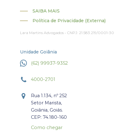
SAIBA MAIS
Política de Privacidade (Externa)
Lara Martins Advogados • CNPJ: 21.583.219/0001-30
Unidade Goiânia
(62) 99937-9352
4000-2701
Rua 1.134, nº 252
Setor Marista,
Goiânia, Goiás.
CEP: 74.180-160
Como chegar