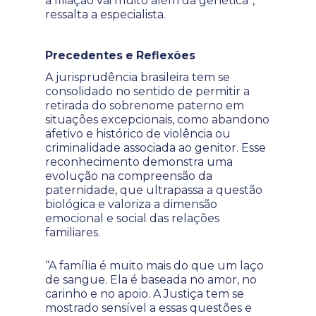
a filiação vai muito além da genética”,
ressalta a especialista.
Precedentes e Reflexões
A jurisprudência brasileira tem se
consolidado no sentido de permitir a
retirada do sobrenome paterno em
situações excepcionais, como abandono
afetivo e histórico de violência ou
criminalidade associada ao genitor. Esse
reconhecimento demonstra uma
evolução na compreensão da
paternidade, que ultrapassa a questão
biológica e valoriza a dimensão
emocional e social das relações
familiares.
“A família é muito mais do que um laço
de sangue. Ela é baseada no amor, no
carinho e no apoio. A Justiça tem se
mostrado sensível a essas questões e