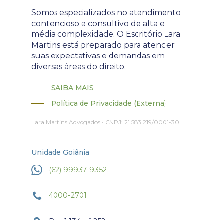
Somos especializados no atendimento
contencioso e consultivo de alta e
média complexidade. O Escritório Lara
Martins está preparado para atender
suas expectativas e demandas em
diversas áreas do direito.
SAIBA MAIS
Política de Privacidade (Externa)
Lara Martins Advogados • CNPJ: 21.583.219/0001-30
Unidade Goiânia
(62) 99937-9352
4000-2701