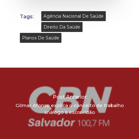
Tags:
Agência Nacional De Saúde
Direito Da Saúde
Planos De Saúde
Post Anterior
Gilmar Afonso explica o conceito de trabalho
análogo à escravidão