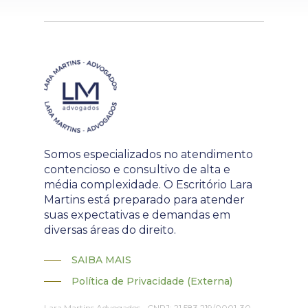
Somos especializados no atendimento
contencioso e consultivo de alta e
média complexidade. O Escritório Lara
Martins está preparado para atender
suas expectativas e demandas em
diversas áreas do direito.
SAIBA MAIS
Política de Privacidade (Externa)
Lara Martins Advogados • CNPJ: 21.583.219/0001-30