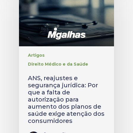
Artigos
Direito Médico e da Saúde
ANS, reajustes e
segurança jurídica: Por
que a falta de
autorização para
aumento dos planos de
saúde exige atenção dos
consumidores