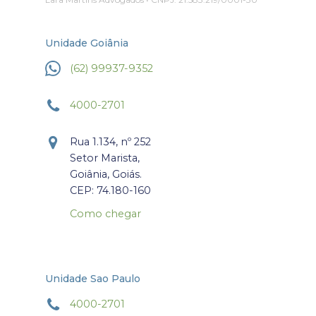
Unidade Goiânia
(62) 99937-9352
4000-2701
Rua 1.134, nº 252
Setor Marista,
Goiânia, Goiás.
CEP: 74.180-160
Como chegar
Unidade Sao Paulo
4000-2701