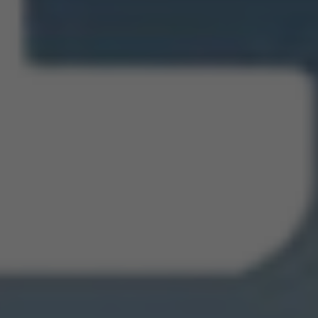
Notícias
Direito Trabalhista