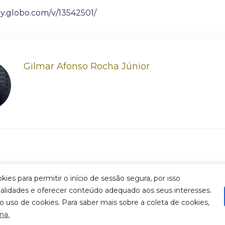
ay.globo.com/v/13542501/
Gilmar Afonso Rocha Júnior
para permitir o início de sessão segura, por isso
nalidades e oferecer conteúdo adequado aos seus interesses.
zação
o uso de cookies. Para saber mais sobre a coleta de cookies,
na.