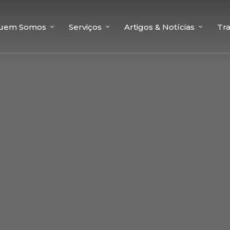
uem Somos
Serviços
Artigos & Notícias
Tr