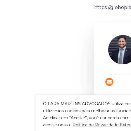
https://globopl
O LARA MARTINS ADVOGADOS utiliza cookies 
utilizamos cookies para melhorar as funcio
Pejoti
Tags:
Ao clicar em “Aceitar”, você concorda com 
acesse nossa
Política de Privacidade Exter