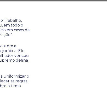
do Trabalho,
u, em todo o
cio em casos de
zação”.
iscutem a
jurídica. Ele
balhador venceu
Supremo defina
a uniformizar o
ecer as regras
obre o tema