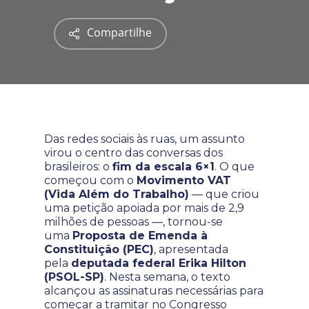
Compartilhe
Das redes sociais às ruas, um assunto
virou o centro das conversas dos
brasileiros: o
fim da escala 6×1
. O que
começou com o
Movimento VAT
(Vida Além do Trabalho)
— que criou
uma petição apoiada por mais de 2,9
milhões de pessoas —, tornou-se
uma
Proposta de Emenda à
Constituição (PEC)
, apresentada
pela
deputada federal Erika Hilton
(PSOL-SP)
. Nesta semana, o texto
alcançou as assinaturas necessárias para
começar a tramitar no Congresso