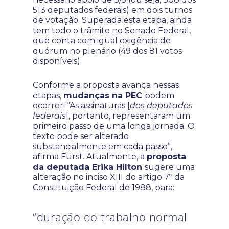
513 deputados federais) em dois turnos
de votação. Superada esta etapa, ainda
tem todo o trâmite no Senado Federal,
que conta com igual exigência de
quórum no plenário (49 dos 81 votos
disponíveis).
Conforme a proposta avança nessas
etapas,
mudanças na PEC
podem
ocorrer. “As assinaturas [
dos deputados
federais
], portanto, representaram um
primeiro passo de uma longa jornada. O
texto pode ser alterado
substancialmente em cada passo”,
afirma Fürst. Atualmente, a
proposta
da deputada Erika Hilton
sugere uma
alteração no inciso XIII do artigo 7º da
Constituição Federal de 1988, para:
“duração do trabalho normal