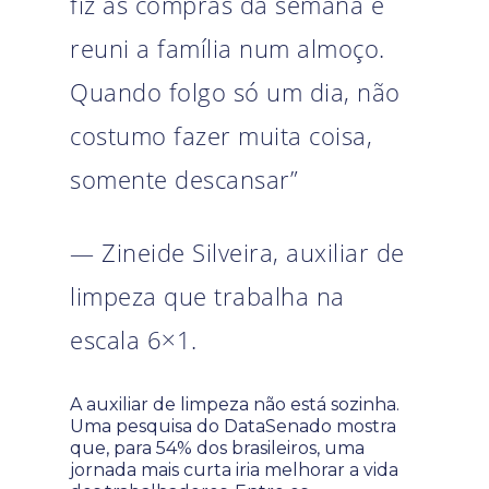
fiz as compras da semana e
reuni a família num almoço.
Quando folgo só um dia, não
costumo fazer muita coisa,
somente descansar”
— Zineide Silveira, auxiliar de
limpeza que trabalha na
escala 6×1.
A auxiliar de limpeza não está sozinha.
Uma pesquisa do DataSenado mostra
que, para 54% dos brasileiros, uma
jornada mais curta iria melhorar a vida