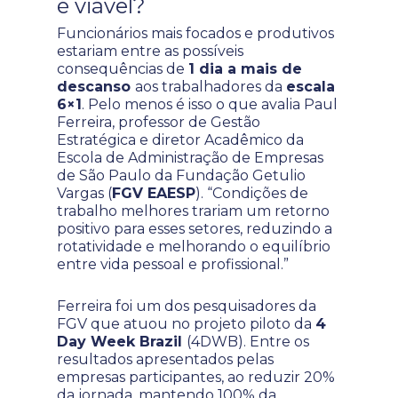
é viável?
Funcionários mais focados e produtivos
estariam entre as possíveis
consequências de
1 dia a mais de
descanso
aos trabalhadores da
escala
6×1
. Pelo menos é isso o que avalia Paul
Ferreira, professor de Gestão
Estratégica e diretor Acadêmico da
Escola de Administração de Empresas
de São Paulo da Fundação Getulio
Vargas (
FGV EAESP
). “Condições de
trabalho melhores trariam um retorno
positivo para esses setores, reduzindo a
rotatividade e melhorando o equilíbrio
entre vida pessoal e profissional.”
Ferreira foi um dos pesquisadores da
FGV que atuou no projeto piloto da
4
Day Week Brazil
(4DWB). Entre os
resultados apresentados pelas
empresas participantes, ao reduzir 20%
da jornada, mantendo 100% da