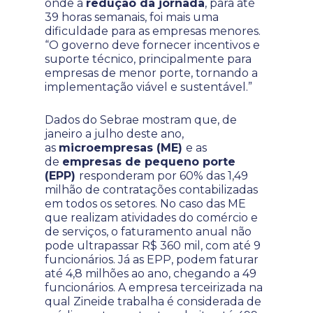
onde a
redução da jornada
, para até
39 horas semanais, foi mais uma
dificuldade para as empresas menores.
“O governo deve fornecer incentivos e
suporte técnico, principalmente para
empresas de menor porte, tornando a
implementação viável e sustentável.”
Dados do Sebrae mostram que, de
janeiro a julho deste ano,
as
microempresas (ME)
e as
de
empresas de pequeno porte
(EPP)
responderam por 60% das 1,49
milhão de contratações contabilizadas
em todos os setores. No caso das ME
que realizam atividades do comércio e
de serviços, o faturamento anual não
pode ultrapassar R$ 360 mil, com até 9
funcionários. Já as EPP, podem faturar
até 4,8 milhões ao ano, chegando a 49
funcionários. A empresa terceirizada na
qual Zineide trabalha é considerada de