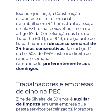
Isso porque, hoje, a Constituição
estabelece o limite semanal
de trabalho em 44 horas. Junto a isso, a
escala 6×1 torna-se viável por meio do
artigo 67 da Consolidação das Leis do
Trabalho (CLT), de 1943, que garante ao
trabalhador um
descanso semanal de
24 horas consecutivas
. Já o artigo 1º
da Lei 605, de 1949, institui o direito ao
repouso semanal
remunerado,
preferentemente aos
domingos
.
Trabalhadores e empresas
de olho na PEC
Zineide Silveira, de 59 anos, é
auxiliar
de limpeza
em uma empresa que
presta serviços terceirizados. Moradora