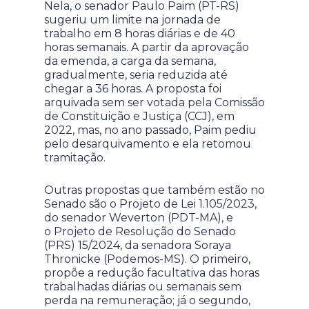
Nela, o senador Paulo Paim (PT-RS)
sugeriu um limite na jornada de
trabalho em 8 horas diárias e de 40
horas semanais. A partir da aprovação
da emenda, a carga da semana,
gradualmente, seria reduzida até
chegar a 36 horas. A proposta foi
arquivada sem ser votada pela Comissão
de Constituição e Justiça (CCJ), em
2022, mas, no ano passado, Paim pediu
pelo desarquivamento e ela retomou
tramitação.
Outras propostas que também estão no
Senado são o Projeto de Lei 1.105/2023,
do senador Weverton (PDT-MA), e
o Projeto de Resolução do Senado
(PRS) 15/2024, da senadora Soraya
Thronicke (Podemos-MS). O primeiro,
propõe a redução facultativa das horas
trabalhadas diárias ou semanais sem
perda na remuneração; já o segundo,