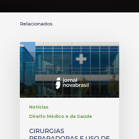
Relacionados
Notícias
Direito Médico e da Saúde
CIRURGIAS
REPARADORAS E USO DE