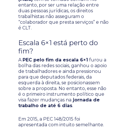
entanto, por ser uma relação entre
duas pessoas jurídicas, os direitos
trabalhistas não asseguram o
“colaborador que presta serviços” e não
é CLT.
Escala 6×1 está perto do
fim?
A
PEC pelo fim da escala 6×1
furou a
bolha das redes sociais, ganhou o apoio
de trabalhadores e ainda pressionou
para que deputados federais, da
esquerda à direita, se posicionassem
sobre a proposta. No entanto, esse não
é o primeiro instrumento político que
visa fazer mudanças na
jornada de
trabalho de até 6 dias
.
Em 2015, a PEC 148/2015 foi
apresentada com intuito semelhante.