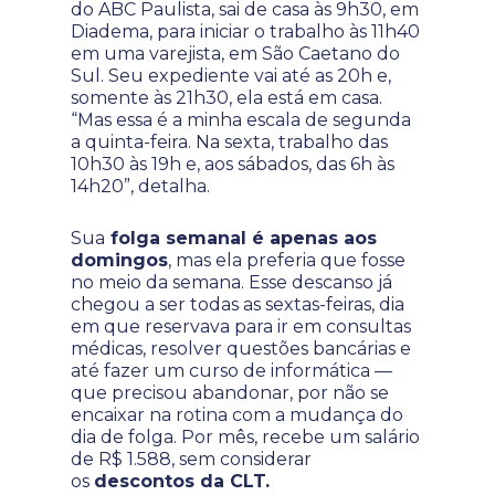
do ABC Paulista, sai de casa às 9h30, em
Diadema, para iniciar o trabalho às 11h40
em uma varejista, em São Caetano do
Sul. Seu expediente vai até as 20h e,
somente às 21h30, ela está em casa.
“Mas essa é a minha escala de segunda
a quinta-feira. Na sexta, trabalho das
10h30 às 19h e, aos sábados, das 6h às
14h20”, detalha.
Sua
folga semanal é apenas aos
domingos
, mas ela preferia que fosse
no meio da semana. Esse descanso já
chegou a ser todas as sextas-feiras, dia
em que reservava para ir em consultas
médicas, resolver questões bancárias e
até fazer um curso de informática —
que precisou abandonar, por não se
encaixar na rotina com a mudança do
dia de folga. Por mês, recebe um salário
de R$ 1.588, sem considerar
os
descontos da CLT.