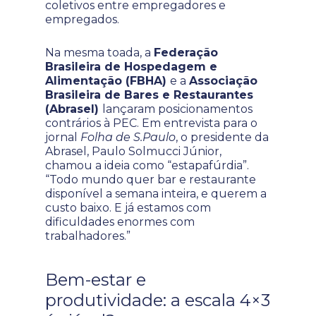
coletivos entre empregadores e
empregados.
Na mesma toada, a
Federação
Brasileira de Hospedagem e
Alimentação (FBHA)
e a
Associação
Brasileira de Bares e Restaurantes
(Abrasel)
lançaram posicionamentos
contrários à PEC. Em entrevista para o
jornal
Folha de S.Paulo
, o presidente da
Abrasel, Paulo Solmucci Júnior,
chamou a ideia como “estapafúrdia”.
“Todo mundo quer bar e restaurante
disponível a semana inteira, e querem a
custo baixo. E já estamos com
dificuldades enormes com
trabalhadores.”
Bem-estar e
produtividade: a escala 4×3