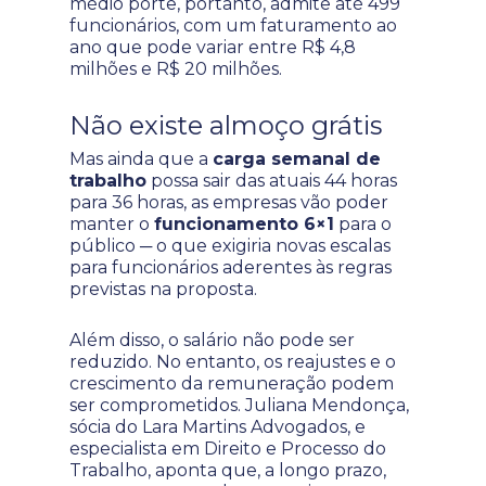
médio porte, portanto, admite até 499
funcionários, com um faturamento ao
ano que pode variar entre R$ 4,8
milhões e R$ 20 milhões.
Não existe almoço grátis
Mas ainda que a
carga semanal de
trabalho
possa sair das atuais 44 horas
para 36 horas, as empresas vão poder
manter o
funcionamento 6×1
para o
público ─ o que exigiria novas escalas
para funcionários aderentes às regras
previstas na proposta.
Além disso, o salário não pode ser
reduzido. No entanto, os reajustes e o
crescimento da remuneração podem
ser comprometidos. Juliana Mendonça,
sócia do Lara Martins Advogados, e
especialista em Direito e Processo do
Trabalho, aponta que, a longo prazo,