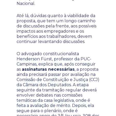
Nacional.
Até lá, dúvidas quanto à viabilidade da
proposta, que tem um longo caminho
de discussões pela frente, aos possíveis
impactos aos empregadores e os
benefícios aos trabalhadores, devem
continuar levantando discussões.
O advogado constitucionalista
Henderson Fürst, professor da PUC-
Campinas, explica que, após conseguir
as
assinaturas necessárias
, a proposta
ainda precisará passar por avaliação na
Comissão de Constituição e Justiça (CCJ)
da Câmara dos Deputados. A etapa
seguinte da tramitação regular deverá
envolver debates nas comissões
temáticas da casa legislativa, onde é
feita a avaliação de mérito. Depois, ela
segue para o plenário, onde é
necessário apoio de 3/5 (ou seja, 308 dos